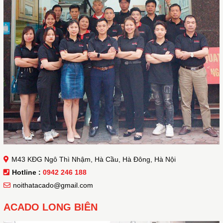
M43 KĐG Ngô Thì Nhậm, Hà Cầu, Hà Đông, Hà Nội
Hotline :
0942 246 188
noithatacado@gmail.com
ACADO LONG BIÊN