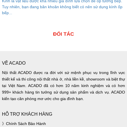
Kính là vật liệu được khá nhiều gia đình lựa chọn để ốp tường bếp.
Tuy nhiên, bạn đang băn khoăn không biết có nên sử dụng kính ốp
bếp...
ĐỐI TÁC
VỀ ACADO
Nội thất ACADO được ra đời với sứ mệnh phục vụ trong lĩnh vực
thiết kế và thi công nội thất nhà ở, nhà liền kề, showroom và biệt thự
tại Việt Nam. ACADO đã có hơn 10 năm kinh nghiệm và có hơn
999+ khách hàng tin tưởng sử dụng sản phẩm và dịch vụ. ACADO
kiến tạo căn phòng mơ ước cho gia đình bạn.
HỖ TRỢ KHÁCH HÀNG
Chính Sách Bảo Hành