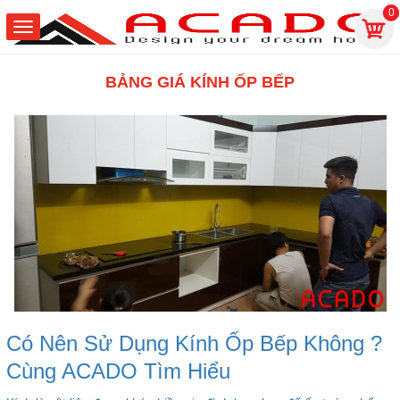
0
BẢNG GIÁ KÍNH ỐP BẾP
Có Nên Sử Dụng Kính Ốp Bếp Không ?
Cùng ACADO Tìm Hiểu