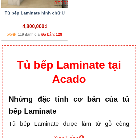
Tủ bếp Laminate hình chữ U
4,800,000
₫
5/5
119 đánh giá
Đã bán: 128
Tủ bếp Laminate tại
Acado
Những đặc tính cơ bản của tủ
bếp Laminate
Tủ bếp Laminate được làm từ gỗ công
nghiệp và laminate là vật liệu bề mặt để dán
Xem Thêm