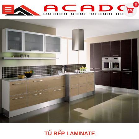
0
TỦ BẾP LAMINATE