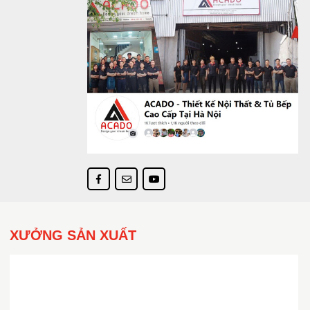
XƯỞNG SẢN XUẤT