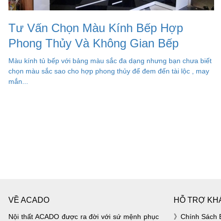
Tư Vấn Chọn Màu Kính Bếp Hợp
Phong Thủy Và Không Gian Bếp
Màu kính tủ bếp với bảng màu sắc đa dạng nhưng bạn chưa biết
chọn màu sắc sao cho hợp phong thủy để đem đến tài lộc , may
mắn...
VỀ ACADO
HỖ TRỢ KH
Nội thất ACADO được ra đời với sứ mệnh phục
Chính Sách 