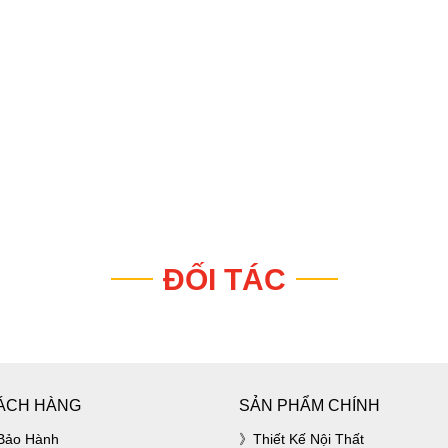
ĐỐI TÁC
ÁCH HÀNG
SẢN PHẨM CHÍNH
Bảo Hành
Thiết Kế Nội Thất