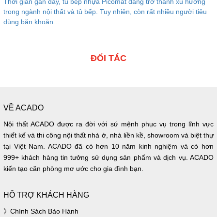
Thời gian gần đây, tủ bếp nhựa Picomat đang trở thành xu hướng
trong ngành nội thất và tủ bếp. Tuy nhiên, còn rất nhiều người tiêu
dùng băn khoăn...
ĐỐI TÁC
VỀ ACADO
Nội thất ACADO được ra đời với sứ mệnh phục vụ trong lĩnh vực
thiết kế và thi công nội thất nhà ở, nhà liền kề, showroom và biệt thự
tại Việt Nam. ACADO đã có hơn 10 năm kinh nghiệm và có hơn
999+ khách hàng tin tưởng sử dụng sản phẩm và dịch vụ. ACADO
kiến tạo căn phòng mơ ước cho gia đình bạn.
HỖ TRỢ KHÁCH HÀNG
Chính Sách Bảo Hành