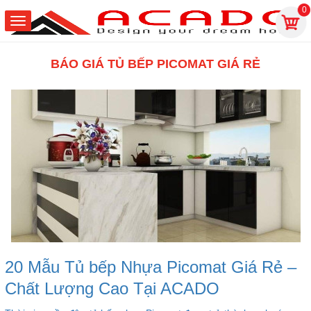
0
BÁO GIÁ TỦ BẾP PICOMAT GIÁ RẺ
20 Mẫu Tủ bếp Nhựa Picomat Giá Rẻ –
Chất Lượng Cao Tại ACADO