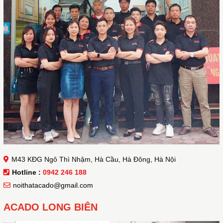
M43 KĐG Ngô Thì Nhậm, Hà Cầu, Hà Đông, Hà Nội
Hotline :
0942 246 188
noithatacado@gmail.com
ACADO LONG BIÊN