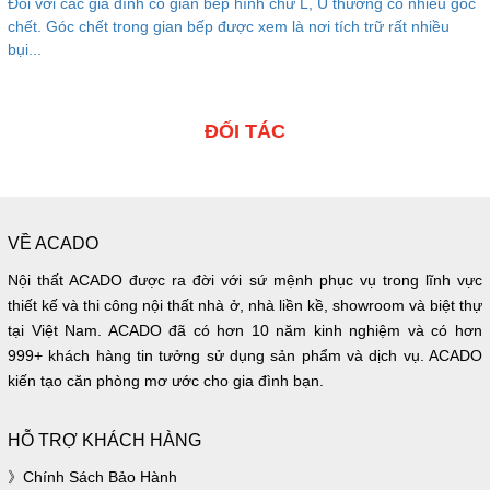
Đối với các gia đình có gian bếp hình chữ L, U thường có nhiều góc
chết. Góc chết trong gian bếp được xem là nơi tích trữ rất nhiều
bụi...
ĐỐI TÁC
VỀ ACADO
Nội thất ACADO được ra đời với sứ mệnh phục vụ trong lĩnh vực
thiết kế và thi công nội thất nhà ở, nhà liền kề, showroom và biệt thự
tại Việt Nam. ACADO đã có hơn 10 năm kinh nghiệm và có hơn
999+ khách hàng tin tưởng sử dụng sản phẩm và dịch vụ. ACADO
kiến tạo căn phòng mơ ước cho gia đình bạn.
HỖ TRỢ KHÁCH HÀNG
Chính Sách Bảo Hành