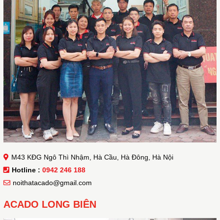
M43 KĐG Ngô Thì Nhậm, Hà Cầu, Hà Đông, Hà Nội
Hotline :
0942 246 188
noithatacado@gmail.com
ACADO LONG BIÊN