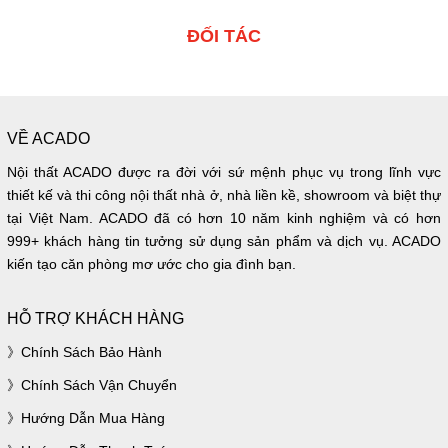
ĐỐI TÁC
VỀ ACADO
Nội thất ACADO được ra đời với sứ mệnh phục vụ trong lĩnh vực
thiết kế và thi công nội thất nhà ở, nhà liền kề, showroom và biệt thự
tại Việt Nam. ACADO đã có hơn 10 năm kinh nghiệm và có hơn
999+ khách hàng tin tưởng sử dụng sản phẩm và dịch vụ. ACADO
kiến tạo căn phòng mơ ước cho gia đình bạn.
HỖ TRỢ KHÁCH HÀNG
Chính Sách Bảo Hành
Chính Sách Vận Chuyển
Hướng Dẫn Mua Hàng