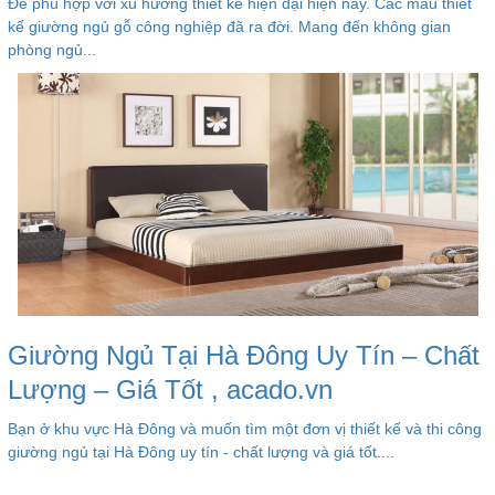
Để phù hợp với xu hướng thiết kế hiện đại hiện nay. Các mẫu thiết
kế giường ngủ gỗ công nghiệp đã ra đời. Mang đến không gian
phòng ngủ...
Giường Ngủ Tại Hà Đông Uy Tín – Chất
Lượng – Giá Tốt , acado.vn
Bạn ở khu vực Hà Đông và muốn tìm một đơn vị thiết kế và thi công
giường ngủ tại Hà Đông uy tín - chất lượng và giá tốt....