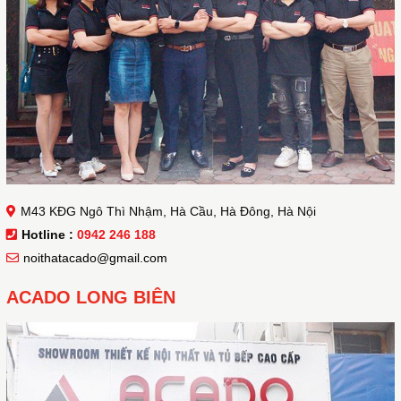
M43 KĐG Ngô Thì Nhậm, Hà Cầu, Hà Đông, Hà Nội
Hotline :
0942 246 188
noithatacado@gmail.com
ACADO LONG BIÊN