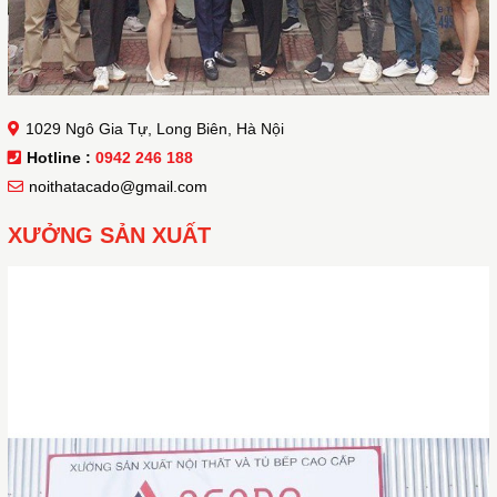
1029 Ngô Gia Tự, Long Biên, Hà Nội
Hotline :
0942 246 188
noithatacado@gmail.com
XƯỞNG SẢN XUẤT