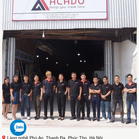
Làng nghề Phú An, Thanh Đa, Phúc Thọ, Hà Nội