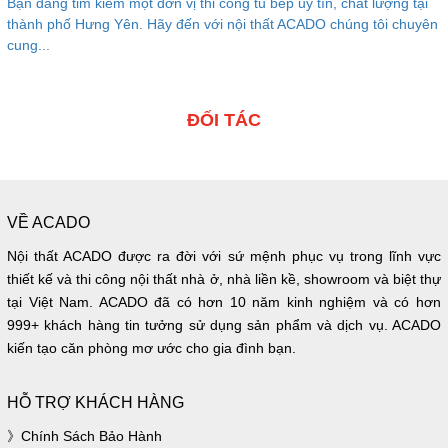
Bạn đang tim kiếm một đơn vị thi công tủ bếp uy tín, chất lượng tại
thành phố Hưng Yên. Hãy đến với nội thất ACADO chúng tôi chuyên
cung...
ĐỐI TÁC
VỀ ACADO
Nội thất ACADO được ra đời với sứ mệnh phục vụ trong lĩnh vực
thiết kế và thi công nội thất nhà ở, nhà liền kề, showroom và biệt thự
tại Việt Nam. ACADO đã có hơn 10 năm kinh nghiệm và có hơn
999+ khách hàng tin tưởng sử dụng sản phẩm và dịch vụ. ACADO
kiến tạo căn phòng mơ ước cho gia đình bạn.
HỖ TRỢ KHÁCH HÀNG
Chính Sách Bảo Hành