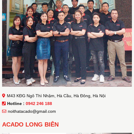
M43 KĐG Ngô Thì Nhậm, Hà Cầu, Hà Đông, Hà Nội
Hotline :
0942 246 188
noithatacado@gmail.com
ACADO LONG BIÊN