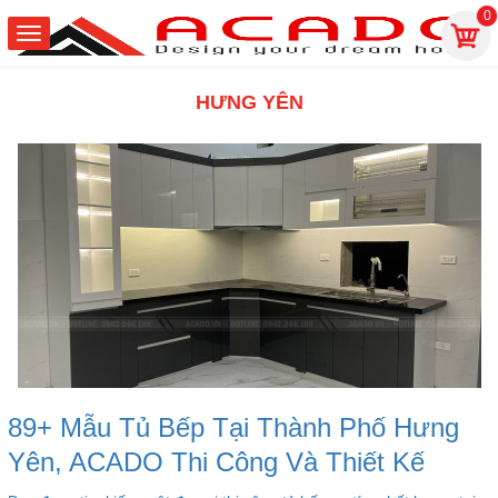
0
HƯNG YÊN
89+ Mẫu Tủ Bếp Tại Thành Phố Hưng
Yên, ACADO Thi Công Và Thiết Kế