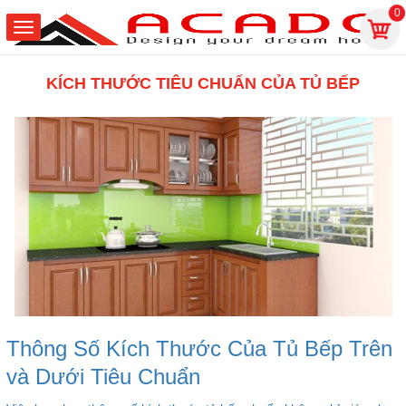
0
KÍCH THƯỚC TIÊU CHUẨN CỦA TỦ BẾP
Thông Số Kích Thước Của Tủ Bếp Trên
và Dưới Tiêu Chuẩn