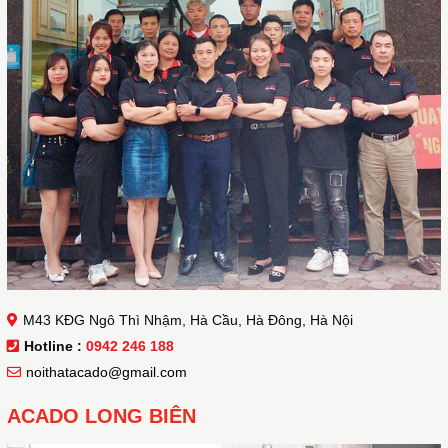
M43 KĐG Ngô Thì Nhậm, Hà Cầu, Hà Đông, Hà Nội
Hotline :
0942 246 188
noithatacado@gmail.com
ACADO LONG BIÊN