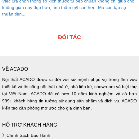
Việc lựa chọn thông số kích thước tủ bếp chuẩn không chỉ giúp cho
không gian này đẹp hơn, tính thẩm mỹ cao hơn. Mà còn tạo sự
thuận tiện...
ĐỐI TÁC
VỀ ACADO
Nội thất ACADO được ra đời với sứ mệnh phục vụ trong lĩnh vực
thiết kế và thi công nội thất nhà ở, nhà liền kề, showroom và biệt thự
tại Việt Nam. ACADO đã có hơn 10 năm kinh nghiệm và có hơn
999+ khách hàng tin tưởng sử dụng sản phẩm và dịch vụ. ACADO
kiến tạo căn phòng mơ ước cho gia đình bạn.
HỖ TRỢ KHÁCH HÀNG
Chính Sách Bảo Hành