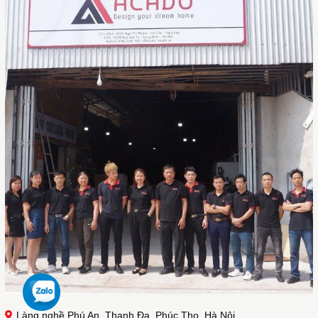
Làng nghề Phú An, Thanh Đa, Phúc Thọ, Hà Nội