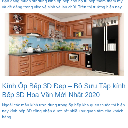
Bạn đang muốn sử dụng kính ốp bếp cho bộ tủ bếp thêm thẩm mỹ
và dễ dàng trong việc vệ sinh và lau chùi .Trên thị trường hiện nay...
Kính Ốp Bếp 3D Đẹp – Bộ Sưu Tập kính
Bếp 3D Hoa Văn Mới Nhất 2020
Ngoài các màu kính trơn dùng trong ốp bếp khá quen thuộc thì hiện
nay kính bếp 3D cũng nhận được rất nhiều sự quan tâm của khách
hàng ....