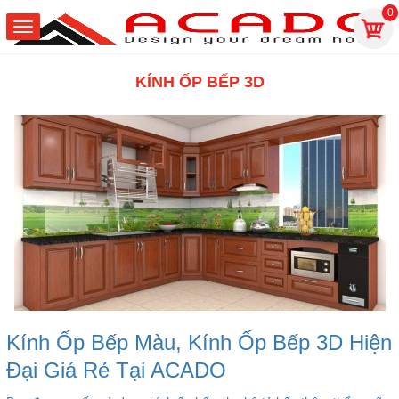
0
KÍNH ỐP BẾP 3D
Kính Ốp Bếp Màu, Kính Ốp Bếp 3D Hiện
Đại Giá Rẻ Tại ACADO