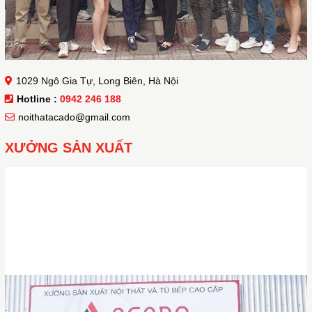
1029 Ngô Gia Tự, Long Biên, Hà Nội
Hotline :
0942 246 188
noithatacado@gmail.com
XƯỞNG SẢN XUẤT