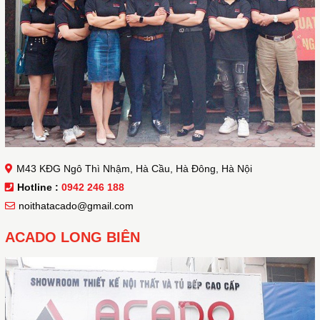
M43 KĐG Ngô Thì Nhậm, Hà Cầu, Hà Đông, Hà Nội
Hotline :
0942 246 188
noithatacado@gmail.com
ACADO LONG BIÊN