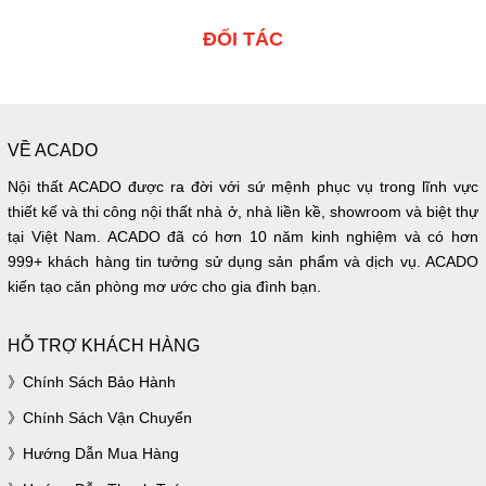
ĐỐI TÁC
VỀ ACADO
Nội thất ACADO được ra đời với sứ mệnh phục vụ trong lĩnh vực
thiết kế và thi công nội thất nhà ở, nhà liền kề, showroom và biệt thự
tại Việt Nam. ACADO đã có hơn 10 năm kinh nghiệm và có hơn
999+ khách hàng tin tưởng sử dụng sản phẩm và dịch vụ. ACADO
kiến tạo căn phòng mơ ước cho gia đình bạn.
HỖ TRỢ KHÁCH HÀNG
Chính Sách Bảo Hành
Chính Sách Vận Chuyển
Hướng Dẫn Mua Hàng