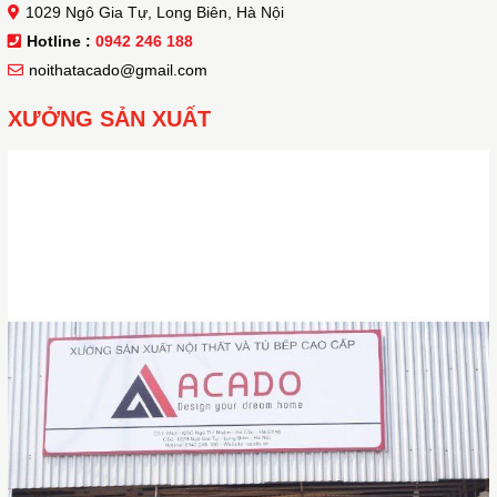
1029 Ngô Gia Tự, Long Biên, Hà Nội
Hotline :
0942 246 188
noithatacado@gmail.com
XƯỞNG SẢN XUẤT