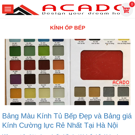
0
KÍNH ỐP BẾP
Bảng Màu Kính Tủ Bếp Đẹp và Bảng giá
Kính Cường lực Rẻ Nhất Tại Hà Nội