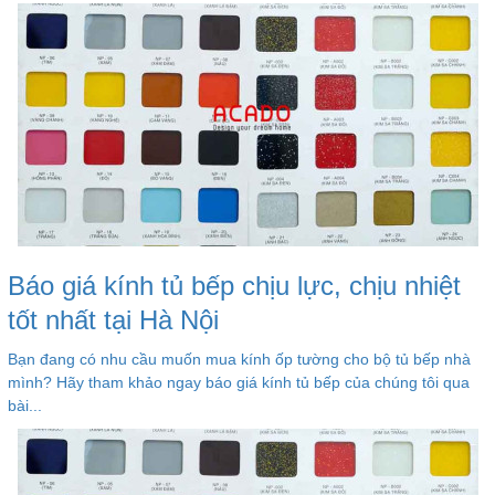
Báo giá kính tủ bếp chịu lực, chịu nhiệt
tốt nhất tại Hà Nội
Bạn đang có nhu cầu muốn mua kính ốp tường cho bộ tủ bếp nhà
mình? Hãy tham khảo ngay báo giá kính tủ bếp của chúng tôi qua
bài...