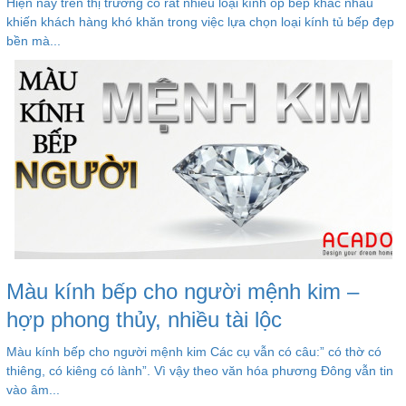
Hiện nay trên thị trường có rất nhiều loại kính ốp bếp khác nhau
khiến khách hàng khó khăn trong việc lựa chọn loại kính tủ bếp đẹp
bền mà...
Màu kính bếp cho người mệnh kim –
hợp phong thủy, nhiều tài lộc
Màu kính bếp cho người mệnh kim Các cụ vẫn có câu:” có thờ có
thiêng, có kiêng có lành”. Vì vậy theo văn hóa phương Đông vẫn tin
vào âm...