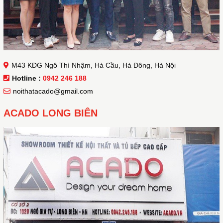
M43 KĐG Ngô Thì Nhậm, Hà Cầu, Hà Đông, Hà Nội
Hotline :
0942 246 188
noithatacado@gmail.com
ACADO LONG BIÊN