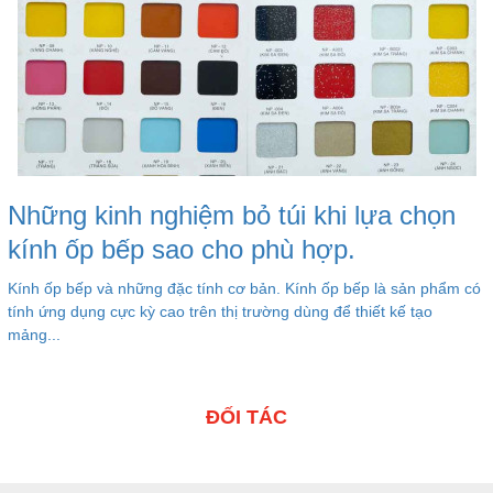
Những kinh nghiệm bỏ túi khi lựa chọn
kính ốp bếp sao cho phù hợp.
Kính ốp bếp và những đặc tính cơ bản. Kính ốp bếp là sản phẩm có
tính ứng dụng cực kỳ cao trên thị trường dùng để thiết kế tạo
mảng...
ĐỐI TÁC