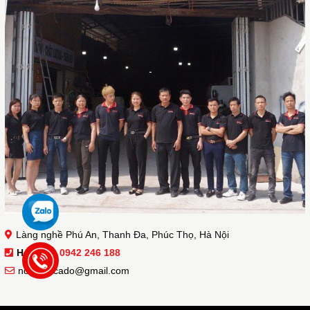
Làng nghề Phú An, Thanh Đa, Phúc Thọ, Hà Nội
Hotline :
0942 246 188
noithatacado@gmail.com