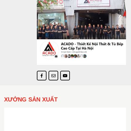
XƯỞNG SẢN XUẤT