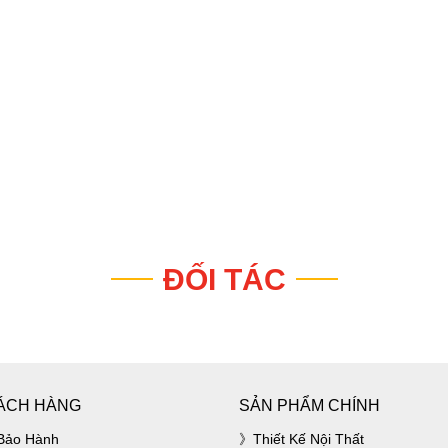
ĐỐI TÁC
ÁCH HÀNG
SẢN PHẨM CHÍNH
Bảo Hành
Thiết Kế Nội Thất