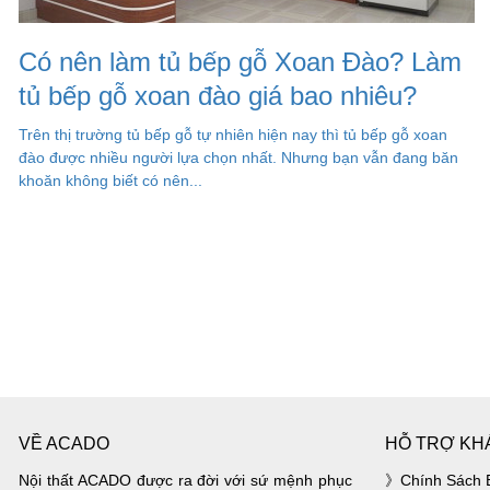
Có nên làm tủ bếp gỗ Xoan Đào? Làm
tủ bếp gỗ xoan đào giá bao nhiêu?
Trên thị trường tủ bếp gỗ tự nhiên hiện nay thì tủ bếp gỗ xoan
đào được nhiều người lựa chọn nhất. Nhưng bạn vẫn đang băn
khoăn không biết có nên...
VỀ ACADO
HỖ TRỢ KH
Nội thất ACADO được ra đời với sứ mệnh phục
Chính Sách 