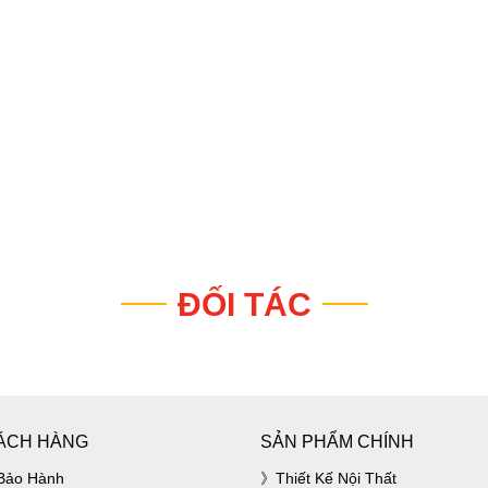
ĐỐI TÁC
ÁCH HÀNG
SẢN PHẨM CHÍNH
Bảo Hành
Thiết Kế Nội Thất