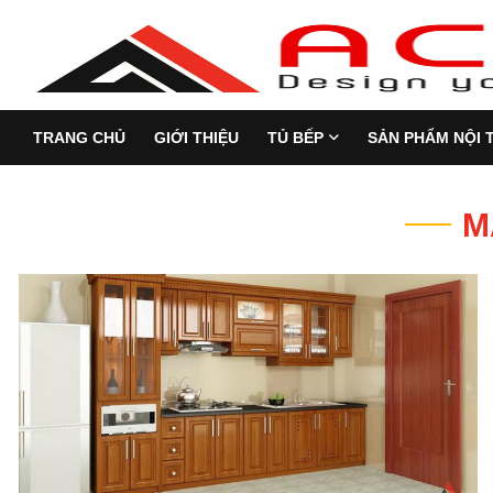
TRANG CHỦ
GIỚI THIỆU
TỦ BẾP
SẢN PHẨM NỘI 
M