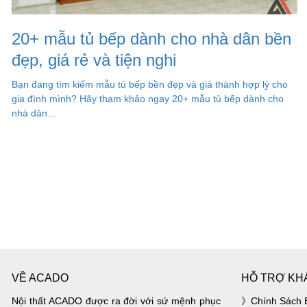
20+ mẫu tủ bếp dành cho nhà dân bền
đẹp, giá rẻ và tiện nghi
Bạn đang tìm kiếm mẫu tủ bếp bền đẹp và giá thành hợp lý cho
gia đình mình? Hãy tham khảo ngay 20+ mẫu tủ bếp dành cho
nhà dân...
VỀ ACADO
HỖ TRỢ KH
Nội thất ACADO được ra đời với sứ mệnh phục
Chính Sách 