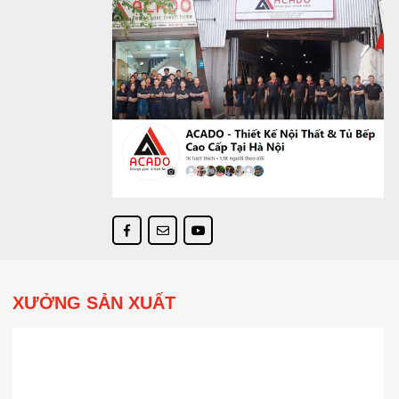
XƯỞNG SẢN XUẤT