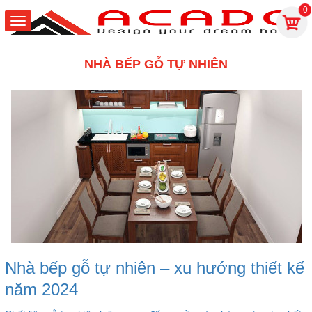
0
NHÀ BẾP GỖ TỰ NHIÊN
Nhà bếp gỗ tự nhiên – xu hướng thiết kế
năm 2024