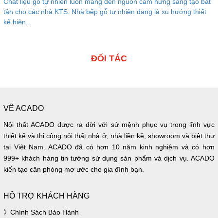
Chất liệu gỗ tự nhiên luôn mang đến nguồn cảm hứng sáng tạo bất
tận cho các nhà KTS. Nhà bếp gỗ tự nhiên đang là xu hướng thiết
kế hiện...
ĐỐI TÁC
VỀ ACADO
Nội thất ACADO được ra đời với sứ mệnh phục vụ trong lĩnh vực
thiết kế và thi công nội thất nhà ở, nhà liền kề, showroom và biệt thự
tại Việt Nam. ACADO đã có hơn 10 năm kinh nghiệm và có hơn
999+ khách hàng tin tưởng sử dụng sản phẩm và dịch vụ. ACADO
kiến tạo căn phòng mơ ước cho gia đình bạn.
HỖ TRỢ KHÁCH HÀNG
Chính Sách Bảo Hành