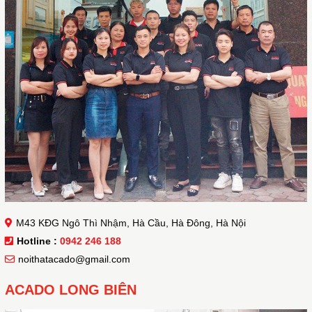
M43 KĐG Ngô Thì Nhậm, Hà Cầu, Hà Đông, Hà Nội
Hotline :
0942 246 188
noithatacado@gmail.com
ACADO LONG BIÊN