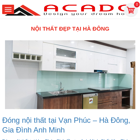
0
NỘI THẤT ĐẸP TẠI HÀ ĐÔNG
Đóng nội thất tại Vạn Phúc – Hà Đông,
Gia Đình Anh Minh