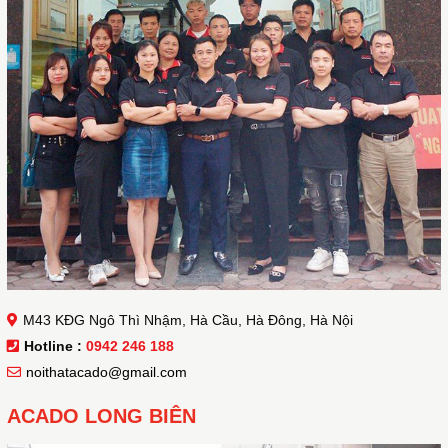
M43 KĐG Ngô Thì Nhậm, Hà Cầu, Hà Đông, Hà Nội
Hotline :
0942 246 188
noithatacado@gmail.com
ACADO LONG BIÊN