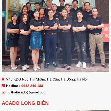
M43 KĐG Ngô Thì Nhậm, Hà Cầu, Hà Đông, Hà Nội
Hotline :
0942 246 188
noithatacado@gmail.com
ACADO LONG BIÊN