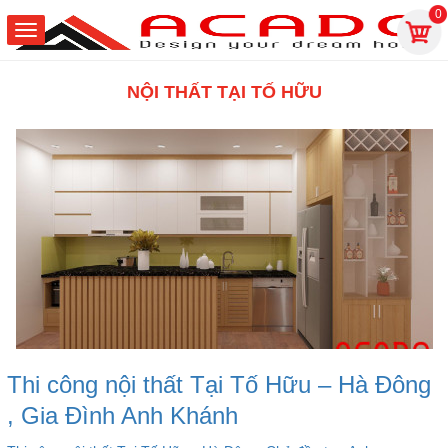
0
NỘI THẤT TẠI TỐ HỮU
Thi công nội thất Tại Tố Hữu – Hà Đông
, Gia Đình Anh Khánh