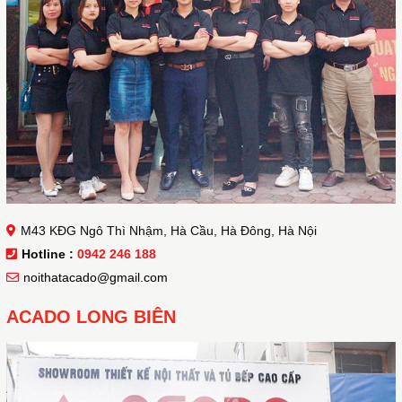
M43 KĐG Ngô Thì Nhậm, Hà Cầu, Hà Đông, Hà Nội
Hotline :
0942 246 188
noithatacado@gmail.com
ACADO LONG BIÊN