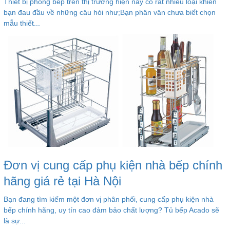
Thiết bị phòng bếp trên thị trường hiện nay có rất nhiều loại khiến
bạn đau đầu về những câu hỏi như;Bạn phân vân chưa biết chọn
mẫu thiết...
Đơn vị cung cấp phụ kiện nhà bếp chính
hãng giá rẻ tại Hà Nội
Bạn đang tìm kiếm một đơn vị phân phối, cung cấp phụ kiện nhà
bếp chính hãng, uy tín cao đảm bảo chất lượng? Tủ bếp Acado sẽ
là sự...