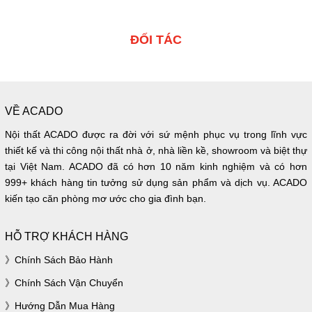
ĐỐI TÁC
VỀ ACADO
Nội thất ACADO được ra đời với sứ mệnh phục vụ trong lĩnh vực
thiết kế và thi công nội thất nhà ở, nhà liền kề, showroom và biệt thự
tại Việt Nam. ACADO đã có hơn 10 năm kinh nghiệm và có hơn
999+ khách hàng tin tưởng sử dụng sản phẩm và dịch vụ. ACADO
kiến tạo căn phòng mơ ước cho gia đình bạn.
HỖ TRỢ KHÁCH HÀNG
Chính Sách Bảo Hành
Chính Sách Vận Chuyển
Hướng Dẫn Mua Hàng