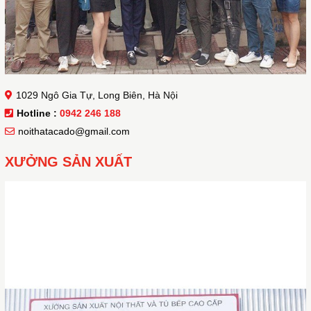
1029 Ngô Gia Tự, Long Biên, Hà Nội
Hotline :
0942 246 188
noithatacado@gmail.com
XƯỞNG SẢN XUẤT