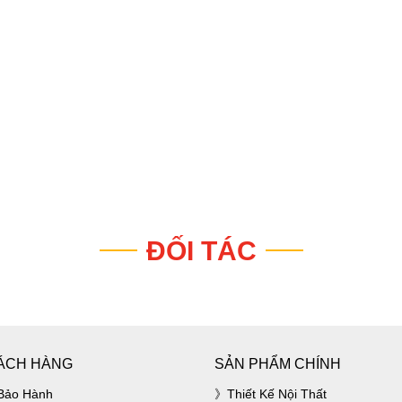
ĐỐI TÁC
ÁCH HÀNG
SẢN PHẨM CHÍNH
Bảo Hành
Thiết Kế Nội Thất