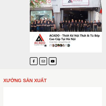
XƯỞNG SẢN XUẤT