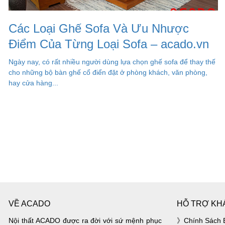
Các Loại Ghế Sofa Và Ưu Nhược
Điểm Của Từng Loại Sofa – acado.vn
Ngày nay, có rất nhiều người dùng lựa chọn ghế sofa để thay thế
cho những bộ bàn ghế cổ điển đặt ở phòng khách, văn phòng,
hay cửa hàng...
VỀ ACADO
HỖ TRỢ KH
Nội thất ACADO được ra đời với sứ mệnh phục
Chính Sách 