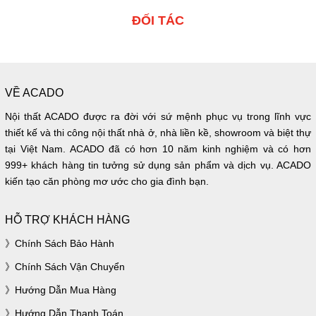
ĐỐI TÁC
VỀ ACADO
Nội thất ACADO được ra đời với sứ mệnh phục vụ trong lĩnh vực
thiết kế và thi công nội thất nhà ở, nhà liền kề, showroom và biệt thự
tại Việt Nam. ACADO đã có hơn 10 năm kinh nghiệm và có hơn
999+ khách hàng tin tưởng sử dụng sản phẩm và dịch vụ. ACADO
kiến tạo căn phòng mơ ước cho gia đình bạn.
HỖ TRỢ KHÁCH HÀNG
Chính Sách Bảo Hành
Chính Sách Vận Chuyển
Hướng Dẫn Mua Hàng
Hướng Dẫn Thanh Toán