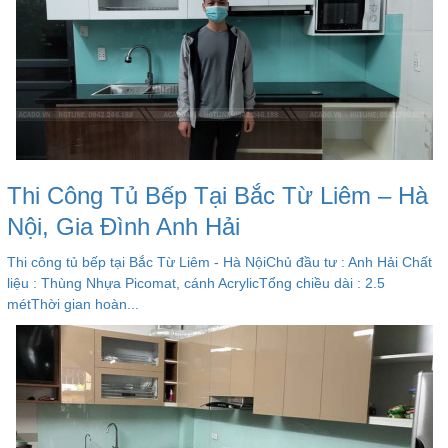
Thi Công Tủ Bếp Tại Bắc Từ Liêm – Hà
Nội, Gia Đình Anh Hải
Thi công tủ bếp tại Bắc Từ Liêm - Hà NộiChủ đầu tư : Anh Hải Chất
liệu : Thùng Nhựa Picomat, cánh AcrylicTổng chiều dài : 2.5
métThời gian hoàn...