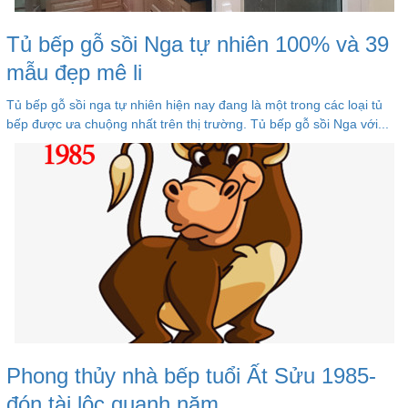
Tủ bếp gỗ sồi Nga tự nhiên 100% và 39
mẫu đẹp mê li
Tủ bếp gỗ sồi nga tự nhiên hiện nay đang là một trong các loại tủ
bếp được ưa chuộng nhất trên thị trường. Tủ bếp gỗ sồi Nga với...
Phong thủy nhà bếp tuổi Ất Sửu 1985-
đón tài lộc quanh năm