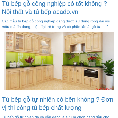
Tủ bếp gỗ công nghiệp có tốt không ?
Nội thất và tủ bếp acado.vn
Các mẫu tủ bếp gỗ công nghiệp đang được sử dụng rộng dãi với
mẫu mã đa dạng, hiện đại trẻ trung và có phần lấn át gỗ tự nhiên....
Tủ bếp gỗ tự nhiên có bền không ? Đơn
vị thi công tủ bếp chất lượng
Tủ bếp gỗ tự nhiên đã và vẫn đang là sự lựa chọn hàng đầu cho