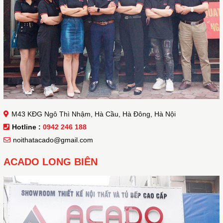
M43 KĐG Ngô Thì Nhậm, Hà Cầu, Hà Đông, Hà Nội
Hotline :
0942 246 188
noithatacado@gmail.com
ACADO LONG BIÊN