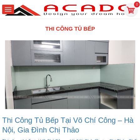
0
THI CÔNG TỦ BẾP
Thi Công Tủ Bếp Tại Võ Chí Công – Hà
Nội, Gia Đình Chị Thảo