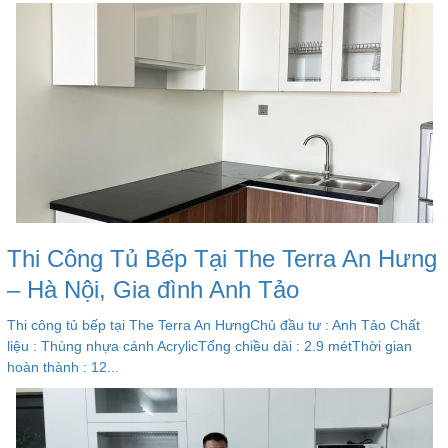
Thi Công Tủ Bếp Tại The Terra An Hưng
– Hà Nội, Gia đình Anh Tảo
Thi công tủ bếp tại The Terra An HưngChủ đầu tư : Anh Tảo Chất
liệu : Thùng nhựa cánh AcrylicTổng chiều dài : 2.9 métThời gian
hoàn thành : 12...