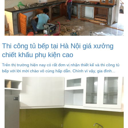
Thi công tủ bếp tại Hà Nội giá xưởng
chiết khấu phụ kiện cao
Trên thị trường hiện nay có rất đơn vị nhận thiết kế và thi công tủ
bếp với lời mời chào vô cùng hấp dẫn. Chính vì vậy, gia đình...