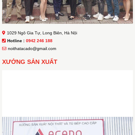
1029 Ngô Gia Tự, Long Biên, Hà Nội
Hotline :
0942 246 188
noithatacado@gmail.com
XƯỞNG SẢN XUẤT