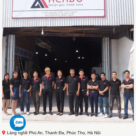
Làng nghề Phú An, Thanh Đa, Phúc Thọ, Hà Nội