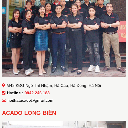
M43 KĐG Ngô Thì Nhậm, Hà Cầu, Hà Đông, Hà Nội
Hotline :
0942 246 188
noithatacado@gmail.com
ACADO LONG BIÊN