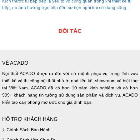
Kích thước tủ bếp đẹp là yếu tố vô cùng quan trọng khi thiết kế tủ
bếp, nó ảnh hưởng trực tiếp đến sự tiện nghi khi sử dụng cũng...
ĐỐI TÁC
VỀ ACADO
Nội thất ACADO được ra đời với sứ mệnh phục vụ trong lĩnh vực
thiết kế và thi công nội thất nhà ở, nhà liền kề, showroom và biệt thự
tại Việt Nam. ACADO đã có hơn 10 năm kinh nghiệm và có hơn
999+ khách hàng tin tưởng sử dụng sản phẩm và dịch vụ. ACADO
kiến tạo căn phòng mơ ước cho gia đình bạn.
HỖ TRỢ KHÁCH HÀNG
Chính Sách Bảo Hành