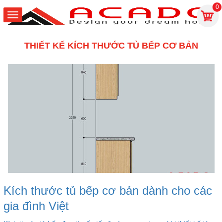
0
THIẾT KẾ KÍCH THƯỚC TỦ BẾP CƠ BẢN
Kích thước tủ bếp cơ bản dành cho các
gia đình Việt