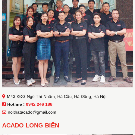
M43 KĐG Ngô Thì Nhậm, Hà Cầu, Hà Đông, Hà Nội
Hotline :
0942 246 188
noithatacado@gmail.com
ACADO LONG BIÊN