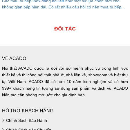
Các mẫu tủ bếp Inox đang nổi lên như một sự lựa chọn mới cho
không gian bếp hiện đại. Có rất nhiều câu hỏi có nên mua tủ bếp...
ĐỐI TÁC
VỀ ACADO
Nội thất ACADO được ra đời với sứ mệnh phục vụ trong lĩnh vực
thiết kế và thi công nội thất nhà ở, nhà liền kề, showroom và biệt thự
tại Việt Nam. ACADO đã có hơn 10 năm kinh nghiệm và có hơn
999+ khách hàng tin tưởng sử dụng sản phẩm và dịch vụ. ACADO
kiến tạo căn phòng mơ ước cho gia đình bạn.
HỖ TRỢ KHÁCH HÀNG
Chính Sách Bảo Hành