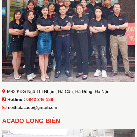
M43 KĐG Ngô Thì Nhậm, Hà Cầu, Hà Đông, Hà Nội
Hotline :
0942 246 188
noithatacado@gmail.com
ACADO LONG BIÊN