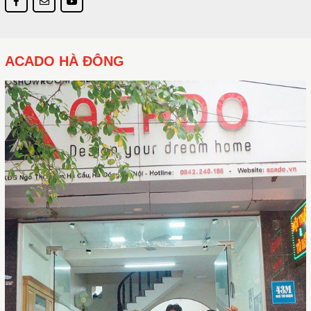
ACADO HÀ ĐÔNG