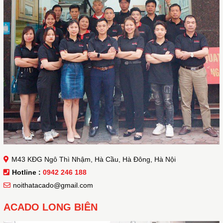
M43 KĐG Ngô Thì Nhậm, Hà Cầu, Hà Đông, Hà Nội
Hotline :
0942 246 188
noithatacado@gmail.com
ACADO LONG BIÊN