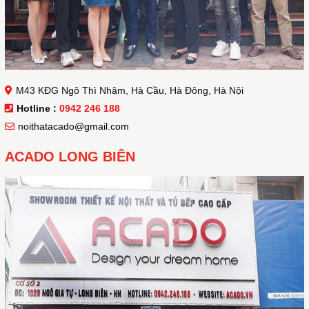
M43 KĐG Ngô Thì Nhậm, Hà Cầu, Hà Đông, Hà Nội
Hotline :
0942 246 188
noithatacado@gmail.com
ACADO LONG BIÊN