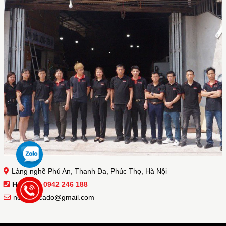
Làng nghề Phú An, Thanh Đa, Phúc Thọ, Hà Nội
Hotline :
0942 246 188
noithatacado@gmail.com