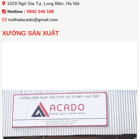
1029 Ngô Gia Tự, Long Biên, Hà Nội
Hotline :
0942 246 188
noithatacado@gmail.com
XƯỞNG SẢN XUẤT