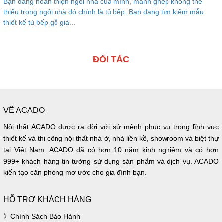
Bạn đang hoàn thiện ngôi nhà của mình, mảnh ghép không thể
thiếu trong ngôi nhà đó chính là tủ bếp. Bạn đang tìm kiếm mẫu
thiết kế tủ bếp gỗ giá...
ĐỐI TÁC
VỀ ACADO
Nội thất ACADO được ra đời với sứ mệnh phục vụ trong lĩnh vực
thiết kế và thi công nội thất nhà ở, nhà liền kề, showroom và biệt thự
tại Việt Nam. ACADO đã có hơn 10 năm kinh nghiệm và có hơn
999+ khách hàng tin tưởng sử dụng sản phẩm và dịch vụ. ACADO
kiến tạo căn phòng mơ ước cho gia đình bạn.
HỖ TRỢ KHÁCH HÀNG
Chính Sách Bảo Hành