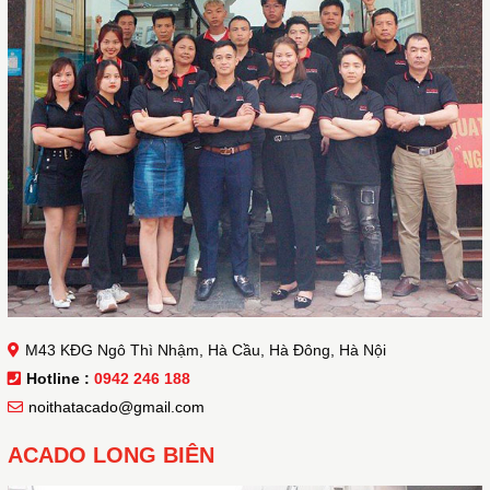
M43 KĐG Ngô Thì Nhậm, Hà Cầu, Hà Đông, Hà Nội
Hotline :
0942 246 188
noithatacado@gmail.com
ACADO LONG BIÊN