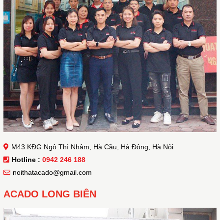
M43 KĐG Ngô Thì Nhậm, Hà Cầu, Hà Đông, Hà Nội
Hotline :
0942 246 188
noithatacado@gmail.com
ACADO LONG BIÊN