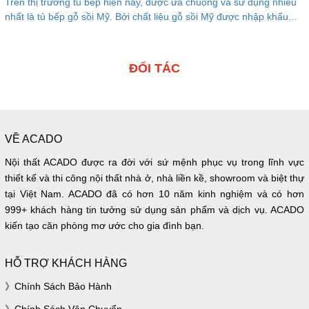
Trên thị trường tủ bếp hiện nay, được ưa chuộng và sử dụng nhiều
nhất là tủ bếp gỗ sồi Mỹ. Bởi chất liệu gỗ sồi Mỹ được nhập khẩu...
ĐỐI TÁC
VỀ ACADO
Nội thất ACADO được ra đời với sứ mệnh phục vụ trong lĩnh vực
thiết kế và thi công nội thất nhà ở, nhà liền kề, showroom và biệt thự
tại Việt Nam. ACADO đã có hơn 10 năm kinh nghiệm và có hơn
999+ khách hàng tin tưởng sử dụng sản phẩm và dịch vụ. ACADO
kiến tạo căn phòng mơ ước cho gia đình bạn.
HỖ TRỢ KHÁCH HÀNG
Chính Sách Bảo Hành