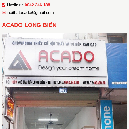
Hotline :
0942 246 188
noithatacado@gmail.com
ACADO LONG BIÊN