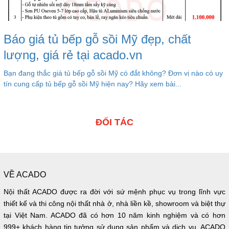
Báo giá tủ bếp gỗ sồi Mỹ đẹp, chất
lượng, giá rẻ tại acado.vn
Bạn đang thắc giá tủ bếp gỗ sồi Mỹ có đắt không? Đơn vị nào có uy
tín cung cấp tủ bếp gỗ sồi Mỹ hiện nay? Hãy xem bài...
ĐỐI TÁC
VỀ ACADO
Nội thất ACADO được ra đời với sứ mệnh phục vụ trong lĩnh vực
thiết kế và thi công nội thất nhà ở, nhà liền kề, showroom và biệt thự
tại Việt Nam. ACADO đã có hơn 10 năm kinh nghiệm và có hơn
999+ khách hàng tin tưởng sử dụng sản phẩm và dịch vụ. ACADO