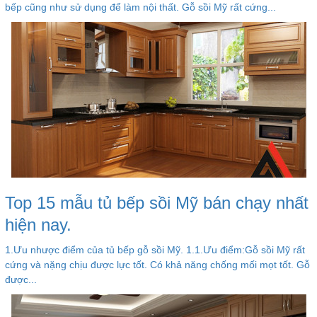
bếp cũng như sử dụng để làm nội thất. Gỗ sồi Mỹ rất cứng...
Top 15 mẫu tủ bếp sồi Mỹ bán chạy nhất
hiện nay.
1.Ưu nhược điểm của tủ bếp gỗ sồi Mỹ. 1.1.Ưu điểm:Gỗ sồi Mỹ rất
cứng và nặng chịu được lực tốt. Có khả năng chống mối mọt tốt. Gỗ
được...