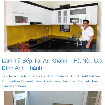
Làm Tủ Bếp Tại An Khánh – Hà Nội, Gia
Đình Anh Thành
Làm tủ bếp tại An Khánh - Hà NộiChủ đầu tư : Anh ThànhChất liệu :
Thùng nhựa Picomat, Cánh AcrylicTổng chiều dài : 4.2 mét.Thời
gian hoàn thành :...