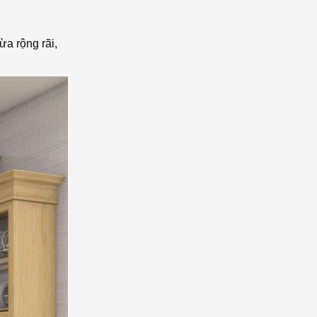
ừa rộng rãi,