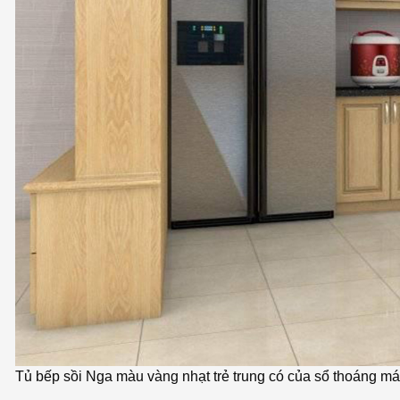
Tủ bếp sồi Nga màu vàng nhạt trẻ trung có của sổ thoáng m