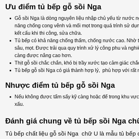
Ưu điểm tủ bếp gỗ sồi Nga
Gỗ sồi Nga là dòng nguyên liệu nhập chủ yếu từ nước ng
năng chống cong vênh và mối mọt trong quá trình sử dụn
kết cấu khi thi công, sửa chữa.
Tủ bếp có khả năng chống thấm, chống nước cao. Nhờ t
sâu, mọt. Được trải qua quy trình xử lý công phu và ng
càng được nâng cao hơn.
Thịt gỗ sồi chắc chắn, khó bị trầy xước tạo cảm giác chắ
Tủ bếp gỗ sồi Nga có giá thành hợp lý, phù hợp với rất n
Nhược điểm tủ bếp gỗ sồi Nga
Nếu không được tẩm sấy kỹ càng hoặc để trong khu vực ẩ
xấu.
Đánh giá chung về tủ bếp sồi Nga ch
Tủ bếp chất liệu gỗ sồi Nga chữ U là mẫu tủ bếp c