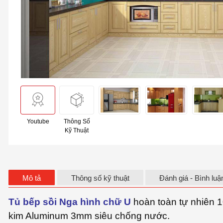
Youtube
Thông Số
Kỹ Thuật
Mô tả
Thông số kỹ thuật
Đánh giá - Bình luậ
Tủ bếp sồi Nga hình chữ U
hoàn toàn tự nhiên 
kim Aluminum 3mm siêu chống nước.