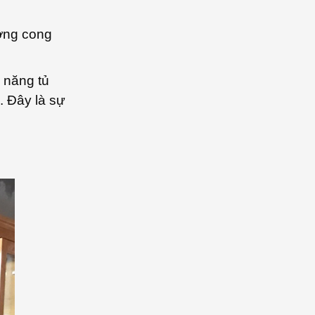
ợng cong
 năng tủ
. Đây là sự