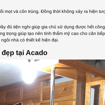
 mọt và côn trùng. Đồng thời không xảy ra hiện tư
Đầy đủ tiện nghi giúp gia chủ sử dụng được hết công
ng trọng giúp tạo nên tính thẩm mỹ cao cho căn bếp
gôi nhà có thiết kế hiện đại.
 đẹp tại Acado