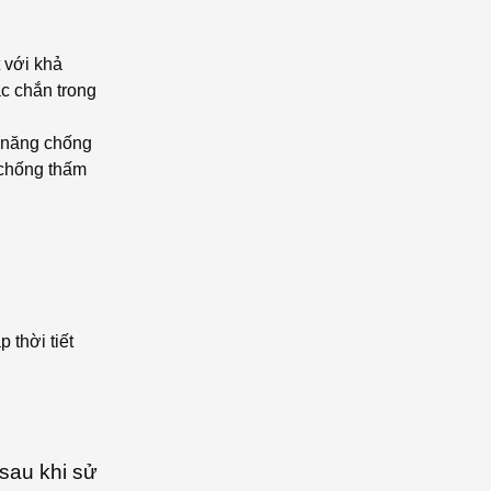
 với khả
ắc chắn trong
 năng chống
 chống thấm
 thời tiết
 sau khi sử