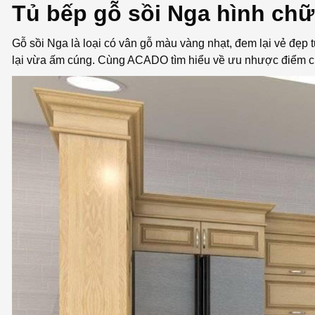
Tủ bếp gỗ sồi Nga hình chữ
Gỗ sồi Nga là loại có vân gỗ màu vàng nhạt, đem lại vẻ đẹp 
lại vừa ấm cúng. Cùng ACADO tìm hiểu về ưu nhược điểm củ