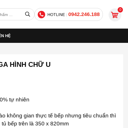
0
0942.246.188
HOTLINE :
ÊN HỆ
GA HÌNH CHỮ U
00% tự nhiên
ào không gian thực tế bếp nhưng tiêu chuẩn thì
, tủ bếp trên là 350 x 820mm