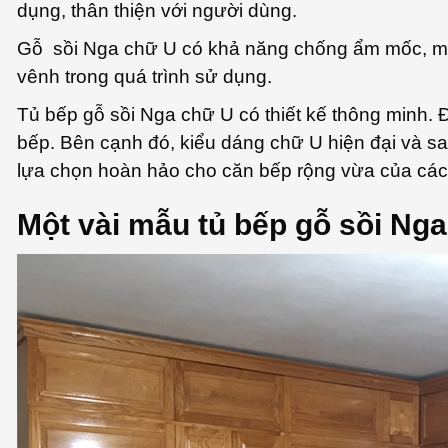
dụng, thân thiện với người dùng.
Gỗ sồi Nga chữ U có khả năng chống ẩm mốc, mối
vênh trong quá trình sử dụng.
Tủ bếp gỗ sồi Nga chữ U có thiết kế thông minh. 
bếp. Bên cạnh đó, kiểu dáng chữ U hiện đại và sa
lựa chọn hoàn hảo cho căn bếp rộng vừa của các n
Một vài mẫu tủ bếp gỗ sồi Nga