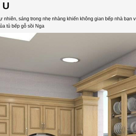
 U
tự nhiên, sáng trong nhẹ nhàng khiến không gian bếp nhà bạn v
a tủ bếp gỗ sồi Nga