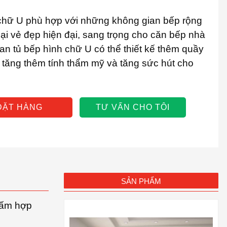
chữ U phù hợp với những không gian bếp rộng
lại vẻ đẹp hiện đại, sang trọng cho căn bếp nhà
an tủ bếp hình chữ U có thể thiết kế thêm quầy
o tăng thêm tính thẩm mỹ và tăng sức hút cho
ĐẶT HÀNG
TƯ VẤN CHO TÔI
SẢN PHẨM
tấm hợp