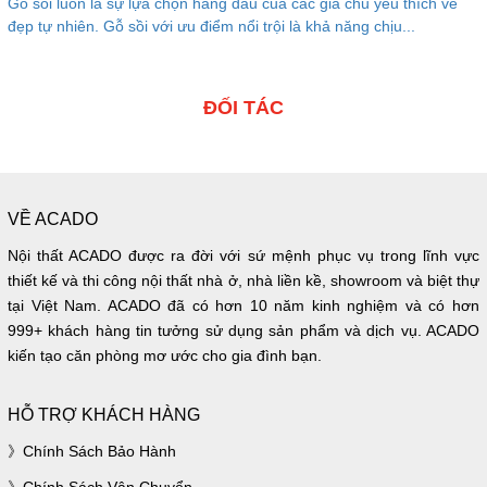
Gỗ sồi luôn là sự lựa chọn hàng đầu của các gia chủ yêu thích vẻ
đẹp tự nhiên. Gỗ sồi với ưu điểm nổi trội là khả năng chịu...
ĐỐI TÁC
VỀ ACADO
Nội thất ACADO được ra đời với sứ mệnh phục vụ trong lĩnh vực
thiết kế và thi công nội thất nhà ở, nhà liền kề, showroom và biệt thự
tại Việt Nam. ACADO đã có hơn 10 năm kinh nghiệm và có hơn
999+ khách hàng tin tưởng sử dụng sản phẩm và dịch vụ. ACADO
kiến tạo căn phòng mơ ước cho gia đình bạn.
HỖ TRỢ KHÁCH HÀNG
Chính Sách Bảo Hành