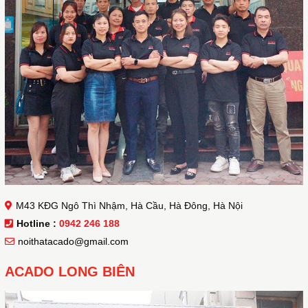
M43 KĐG Ngô Thì Nhậm, Hà Cầu, Hà Đông, Hà Nội
Hotline :
0942 246 188
noithatacado@gmail.com
ACADO LONG BIÊN