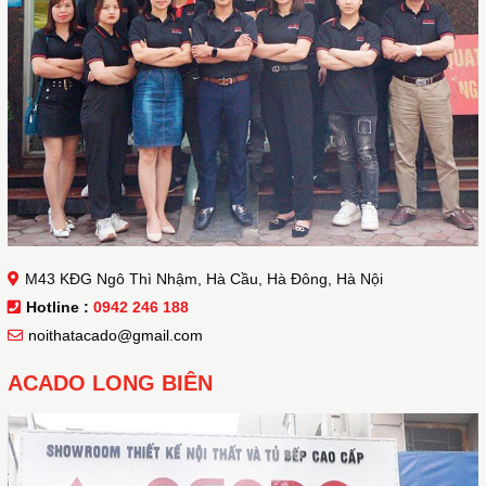
M43 KĐG Ngô Thì Nhậm, Hà Cầu, Hà Đông, Hà Nội
Hotline :
0942 246 188
noithatacado@gmail.com
ACADO LONG BIÊN