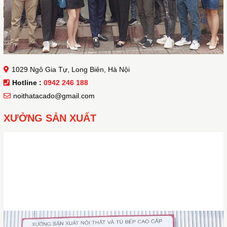
1029 Ngô Gia Tự, Long Biên, Hà Nội
Hotline :
0942 246 188
noithatacado@gmail.com
XƯỞNG SẢN XUẤT