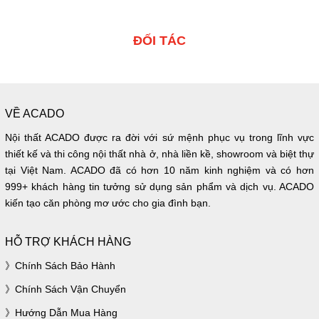
ĐỐI TÁC
VỀ ACADO
Nội thất ACADO được ra đời với sứ mệnh phục vụ trong lĩnh vực
thiết kế và thi công nội thất nhà ở, nhà liền kề, showroom và biệt thự
tại Việt Nam. ACADO đã có hơn 10 năm kinh nghiệm và có hơn
999+ khách hàng tin tưởng sử dụng sản phẩm và dịch vụ. ACADO
kiến tạo căn phòng mơ ước cho gia đình bạn.
HỖ TRỢ KHÁCH HÀNG
Chính Sách Bảo Hành
Chính Sách Vận Chuyển
Hướng Dẫn Mua Hàng