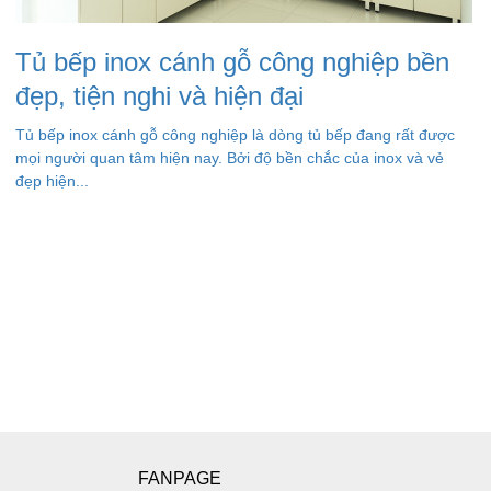
Tủ bếp inox cánh gỗ công nghiệp bền
đẹp, tiện nghi và hiện đại
Tủ bếp inox cánh gỗ công nghiệp là dòng tủ bếp đang rất được
mọi người quan tâm hiện nay. Bởi độ bền chắc của inox và vẻ
đẹp hiện...
FANPAGE