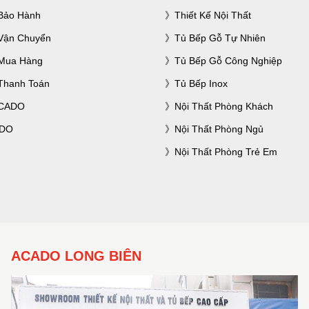
Bảo Hành
Thiết Kế Nội Thất
Vận Chuyển
Tủ Bếp Gỗ Tự Nhiên
Mua Hàng
Tủ Bếp Gỗ Công Nghiệp
Thanh Toán
Tủ Bếp Inox
ACADO
Nội Thất Phòng Khách
ADO
Nội Thất Phòng Ngủ
Nội Thất Phòng Trẻ Em
ACADO LONG BIÊN