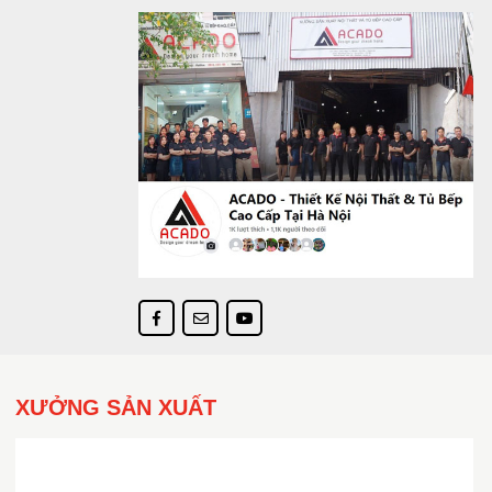
XƯỞNG SẢN XUẤT