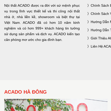
Nội thất ACADO được ra đời với sứ mệnh phục
Chính Sách 
vụ trong lĩnh vực thiết kế và thi công nội thất
Chính Sách 
nhà ở, nhà liền kề, showroom và biệt thự tại
Hướng Dẫn 
Việt Nam. ACADO đã có hơn 10 năm kinh
nghiệm và có hơn 999+ khách hàng tin tưởng
Hướng Dẫn 
sử dụng sản phẩm và dịch vụ. ACADO kiến tạo
Giới Thiệu 
căn phòng mơ ước cho gia đình bạn.
Liên Hệ AC
ACADO HÀ ĐÔNG