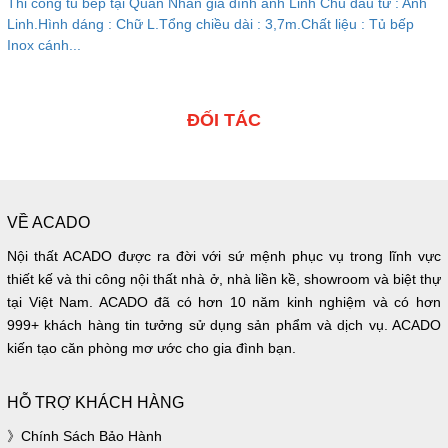
Thi công tủ bếp tại Quan Nhân gia đình anh Linh Chủ đầu tư : Anh
Linh.Hình dáng : Chữ L.Tổng chiều dài : 3,7m.Chất liệu : Tủ bếp
Inox cánh...
ĐỐI TÁC
VỀ ACADO
Nội thất ACADO được ra đời với sứ mệnh phục vụ trong lĩnh vực
thiết kế và thi công nội thất nhà ở, nhà liền kề, showroom và biệt thự
tại Việt Nam. ACADO đã có hơn 10 năm kinh nghiệm và có hơn
999+ khách hàng tin tưởng sử dụng sản phẩm và dịch vụ. ACADO
kiến tạo căn phòng mơ ước cho gia đình bạn.
HỖ TRỢ KHÁCH HÀNG
Chính Sách Bảo Hành