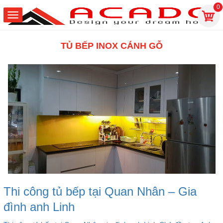
0
TỦ BẾP INOX CÁNH GỖ
Thi công tủ bếp tại Quan Nhân – Gia
đình anh Linh