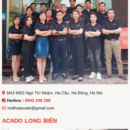
M43 KĐG Ngô Thì Nhậm, Hà Cầu, Hà Đông, Hà Nội
Hotline :
0942 246 188
noithatacado@gmail.com
ACADO LONG BIÊN