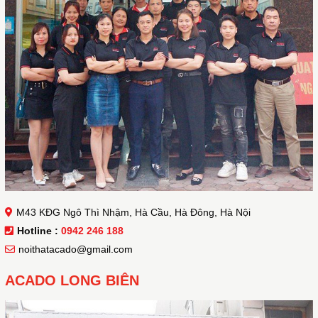
M43 KĐG Ngô Thì Nhậm, Hà Cầu, Hà Đông, Hà Nội
Hotline :
0942 246 188
noithatacado@gmail.com
ACADO LONG BIÊN