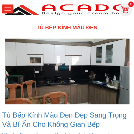
0
TỦ BẾP KÍNH MÀU ĐEN
Tủ Bếp Kính Màu Đen Đẹp Sang Trọng
Và Bí Ẩn Cho Không Gian Bếp