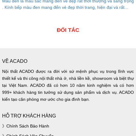
Màu đen là màu sắc mang đến vẻ đẹp rất thời thượng và sang trọng
. Kính bếp màu đen mang đến vẻ đẹp thời trang, hiện đại và rất...
ĐỐI TÁC
VỀ ACADO
Nội thất ACADO được ra đời với sứ mệnh phục vụ trong lĩnh vực
thiết kế và thi công nội thất nhà ở, nhà liền kề, showroom và biệt thự
tại Việt Nam. ACADO đã có hơn 10 năm kinh nghiệm và có hơn
999+ khách hàng tin tưởng sử dụng sản phẩm và dịch vụ. ACADO
kiến tạo căn phòng mơ ước cho gia đình bạn.
HỖ TRỢ KHÁCH HÀNG
Chính Sách Bảo Hành