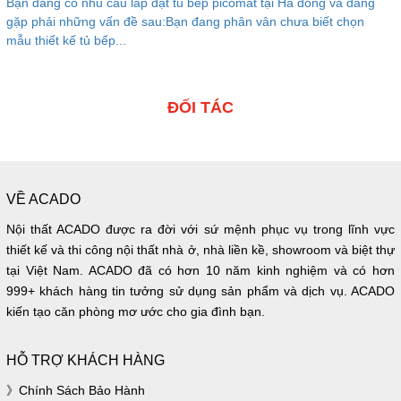
Bạn đang có nhu cầu lắp đặt tủ bếp picomat tại Hà đông và đang
gặp phải những vấn đề sau:Bạn đang phân vân chưa biết chọn
mẫu thiết kế tủ bếp...
ĐỐI TÁC
VỀ ACADO
Nội thất ACADO được ra đời với sứ mệnh phục vụ trong lĩnh vực
thiết kế và thi công nội thất nhà ở, nhà liền kề, showroom và biệt thự
tại Việt Nam. ACADO đã có hơn 10 năm kinh nghiệm và có hơn
999+ khách hàng tin tưởng sử dụng sản phẩm và dịch vụ. ACADO
kiến tạo căn phòng mơ ước cho gia đình bạn.
HỖ TRỢ KHÁCH HÀNG
Chính Sách Bảo Hành