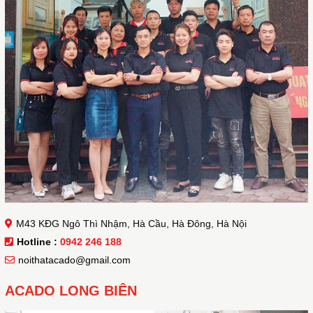
M43 KĐG Ngô Thì Nhậm, Hà Cầu, Hà Đông, Hà Nội
Hotline :
0942 246 188
noithatacado@gmail.com
ACADO LONG BIÊN