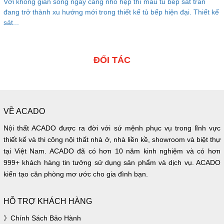
Với không gian sống ngày càng nhỏ hẹp thì mẫu tủ bếp sát trần
đang trở thành xu hướng mới trong thiết kế tủ bếp hiện đại. Thiết kế
sát...
ĐỐI TÁC
VỀ ACADO
Nội thất ACADO được ra đời với sứ mệnh phục vụ trong lĩnh vực
thiết kế và thi công nội thất nhà ở, nhà liền kề, showroom và biệt thự
tại Việt Nam. ACADO đã có hơn 10 năm kinh nghiệm và có hơn
999+ khách hàng tin tưởng sử dụng sản phẩm và dịch vụ. ACADO
kiến tạo căn phòng mơ ước cho gia đình bạn.
HỖ TRỢ KHÁCH HÀNG
Chính Sách Bảo Hành