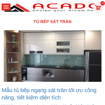
0
TỦ BẾP SÁT TRẦN
Mẫu tủ bếp ngang sát trần tối ưu công
năng, tiết kiệm diện tích