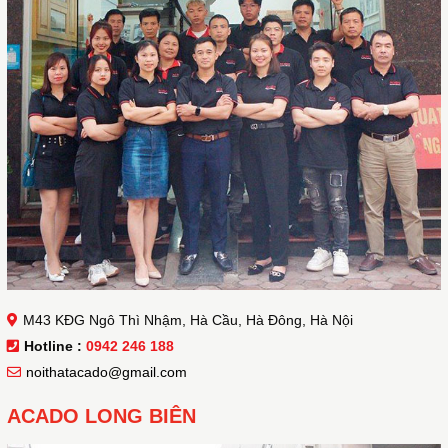
M43 KĐG Ngô Thì Nhậm, Hà Cầu, Hà Đông, Hà Nội
Hotline :
0942 246 188
noithatacado@gmail.com
ACADO LONG BIÊN