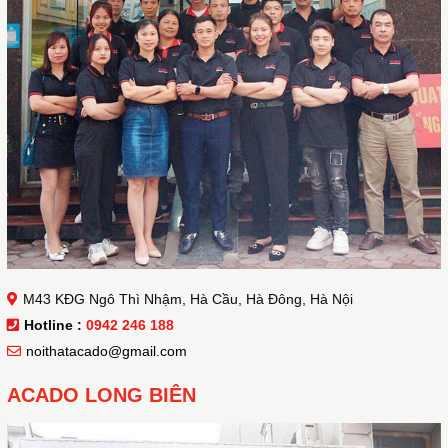
M43 KĐG Ngô Thì Nhậm, Hà Cầu, Hà Đông, Hà Nội
Hotline :
0942 246 188
noithatacado@gmail.com
ACADO LONG BIÊN