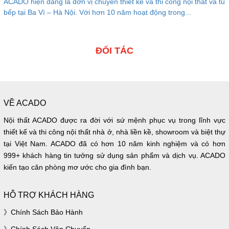
ACADO hiện đang là đơn vị chuyên thiết kế và thi công nội thất và tủ
bếp tại Ba Vì – Hà Nội. Với hơn 10 năm hoạt động trong...
ĐỐI TÁC
VỀ ACADO
Nội thất ACADO được ra đời với sứ mệnh phục vụ trong lĩnh vực
thiết kế và thi công nội thất nhà ở, nhà liền kề, showroom và biệt thự
tại Việt Nam. ACADO đã có hơn 10 năm kinh nghiệm và có hơn
999+ khách hàng tin tưởng sử dụng sản phẩm và dịch vụ. ACADO
kiến tạo căn phòng mơ ước cho gia đình bạn.
HỖ TRỢ KHÁCH HÀNG
Chính Sách Bảo Hành