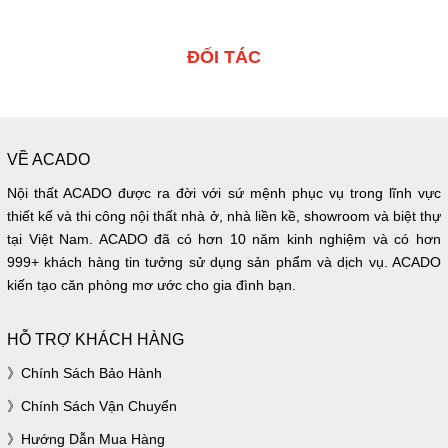
ĐỐI TÁC
VỀ ACADO
Nội thất ACADO được ra đời với sứ mệnh phục vụ trong lĩnh vực
thiết kế và thi công nội thất nhà ở, nhà liền kề, showroom và biệt thự
tại Việt Nam. ACADO đã có hơn 10 năm kinh nghiệm và có hơn
999+ khách hàng tin tưởng sử dụng sản phẩm và dịch vụ. ACADO
kiến tạo căn phòng mơ ước cho gia đình bạn.
HỖ TRỢ KHÁCH HÀNG
Chính Sách Bảo Hành
Chính Sách Vận Chuyển
Hướng Dẫn Mua Hàng