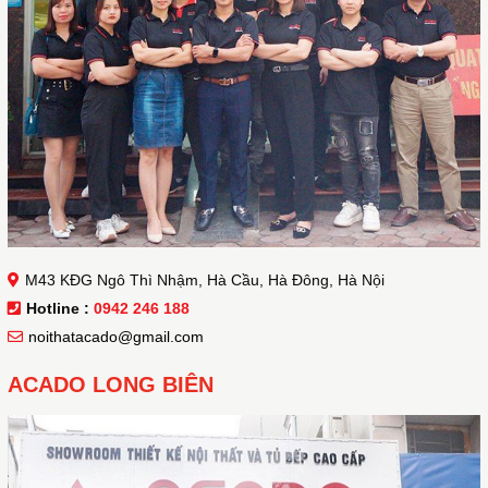
M43 KĐG Ngô Thì Nhậm, Hà Cầu, Hà Đông, Hà Nội
Hotline :
0942 246 188
noithatacado@gmail.com
ACADO LONG BIÊN