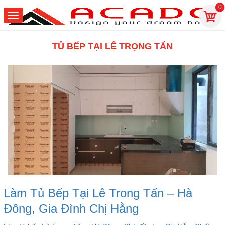
0
TỦ BẾP TẠI LÊ TRỌNG TẤN
Làm Tủ Bếp Tại Lê Trong Tấn – Hà
Đông, Gia Đình Chị Hằng