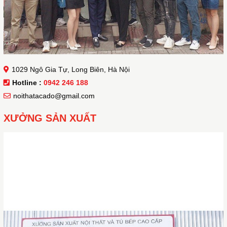
1029 Ngô Gia Tự, Long Biên, Hà Nội
Hotline :
0942 246 188
noithatacado@gmail.com
XƯỞNG SẢN XUẤT