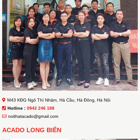
M43 KĐG Ngô Thì Nhậm, Hà Cầu, Hà Đông, Hà Nội
Hotline :
0942 246 188
noithatacado@gmail.com
ACADO LONG BIÊN