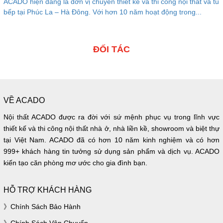
ACADO hiện đang là đơn vị chuyên thiết kế và thi công nội thất và tủ
bếp tại Phúc La – Hà Đông. Với hơn 10 năm hoạt động trong...
ĐỐI TÁC
VỀ ACADO
Nội thất ACADO được ra đời với sứ mệnh phục vụ trong lĩnh vực
thiết kế và thi công nội thất nhà ở, nhà liền kề, showroom và biệt thự
tại Việt Nam. ACADO đã có hơn 10 năm kinh nghiệm và có hơn
999+ khách hàng tin tưởng sử dụng sản phẩm và dịch vụ. ACADO
kiến tạo căn phòng mơ ước cho gia đình bạn.
HỖ TRỢ KHÁCH HÀNG
Chính Sách Bảo Hành