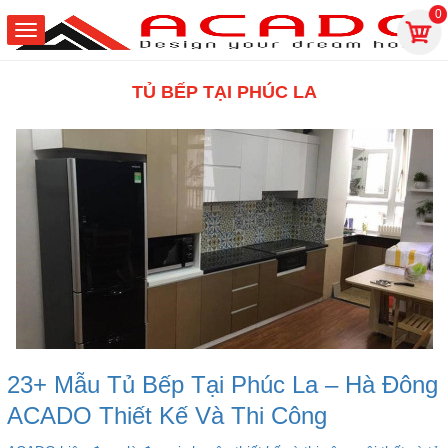
0
TỦ BẾP TẠI PHÚC LA
23+ Mẫu Tủ Bếp Tại Phúc La – Hà Đông
ACADO Thiết Kế Và Thi Công