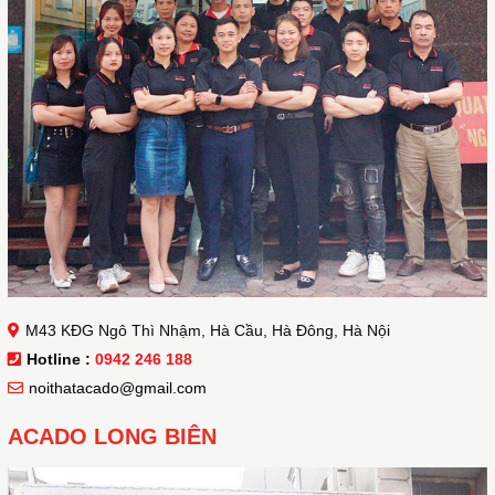
M43 KĐG Ngô Thì Nhậm, Hà Cầu, Hà Đông, Hà Nội
Hotline :
0942 246 188
noithatacado@gmail.com
ACADO LONG BIÊN