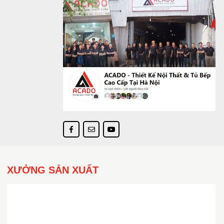
XƯỞNG SẢN XUẤT