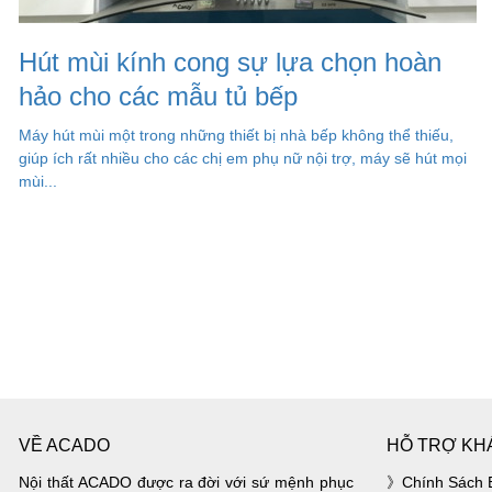
Hút mùi kính cong sự lựa chọn hoàn
hảo cho các mẫu tủ bếp
Máy hút mùi một trong những thiết bị nhà bếp không thể thiếu,
giúp ích rất nhiều cho các chị em phụ nữ nội trợ, máy sẽ hút mọi
mùi...
VỀ ACADO
HỖ TRỢ KH
Nội thất ACADO được ra đời với sứ mệnh phục
Chính Sách 