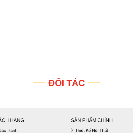
ĐỐI TÁC
ÁCH HÀNG
SẢN PHẨM CHÍNH
Bảo Hành
Thiết Kế Nội Thất