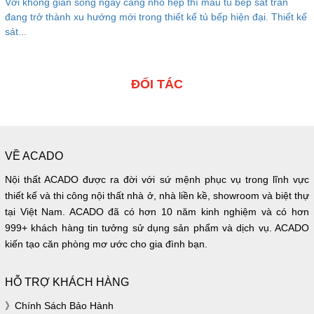
Với không gian sống ngày càng nhỏ hẹp thì mẫu tủ bếp sát trần
đang trở thành xu hướng mới trong thiết kế tủ bếp hiện đại. Thiết kế
sát...
ĐỐI TÁC
VỀ ACADO
Nội thất ACADO được ra đời với sứ mệnh phục vụ trong lĩnh vực
thiết kế và thi công nội thất nhà ở, nhà liền kề, showroom và biệt thự
tại Việt Nam. ACADO đã có hơn 10 năm kinh nghiệm và có hơn
999+ khách hàng tin tưởng sử dụng sản phẩm và dịch vụ. ACADO
kiến tạo căn phòng mơ ước cho gia đình bạn.
HỖ TRỢ KHÁCH HÀNG
Chính Sách Bảo Hành