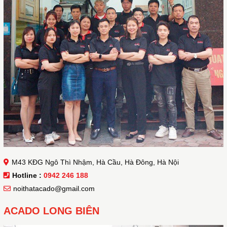
M43 KĐG Ngô Thì Nhậm, Hà Cầu, Hà Đông, Hà Nội
Hotline :
0942 246 188
noithatacado@gmail.com
ACADO LONG BIÊN