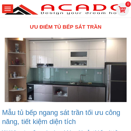
0
ƯU ĐIỂM TỦ BẾP SÁT TRẦN
Mẫu tủ bếp ngang sát trần tối ưu công
năng, tiết kiệm diện tích