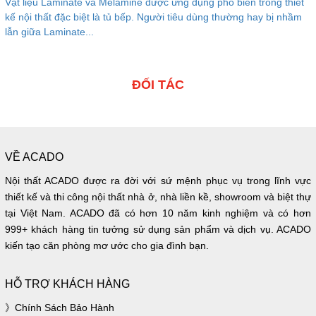
Vật liệu Laminate và Melamine được ứng dụng phổ biến trong thiết
kế nội thất đặc biệt là tủ bếp. Người tiêu dùng thường hay bị nhầm
lẫn giữa Laminate...
ĐỐI TÁC
VỀ ACADO
Nội thất ACADO được ra đời với sứ mệnh phục vụ trong lĩnh vực
thiết kế và thi công nội thất nhà ở, nhà liền kề, showroom và biệt thự
tại Việt Nam. ACADO đã có hơn 10 năm kinh nghiệm và có hơn
999+ khách hàng tin tưởng sử dụng sản phẩm và dịch vụ. ACADO
kiến tạo căn phòng mơ ước cho gia đình bạn.
HỖ TRỢ KHÁCH HÀNG
Chính Sách Bảo Hành