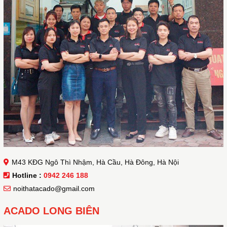
M43 KĐG Ngô Thì Nhậm, Hà Cầu, Hà Đông, Hà Nội
Hotline :
0942 246 188
noithatacado@gmail.com
ACADO LONG BIÊN