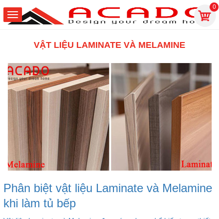
0
VẬT LIỆU LAMINATE VÀ MELAMINE
Phân biệt vật liệu Laminate và Melamine
khi làm tủ bếp