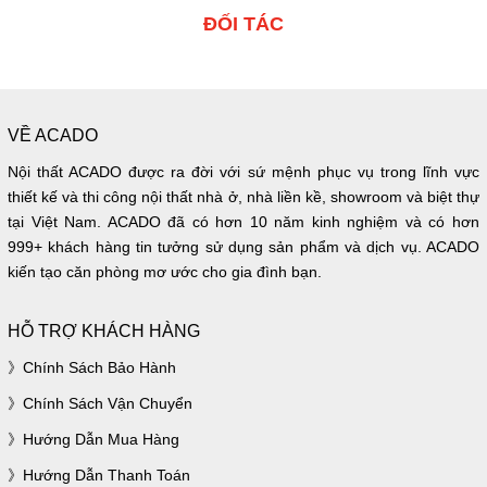
ĐỐI TÁC
VỀ ACADO
Nội thất ACADO được ra đời với sứ mệnh phục vụ trong lĩnh vực
thiết kế và thi công nội thất nhà ở, nhà liền kề, showroom và biệt thự
tại Việt Nam. ACADO đã có hơn 10 năm kinh nghiệm và có hơn
999+ khách hàng tin tưởng sử dụng sản phẩm và dịch vụ. ACADO
kiến tạo căn phòng mơ ước cho gia đình bạn.
HỖ TRỢ KHÁCH HÀNG
Chính Sách Bảo Hành
Chính Sách Vận Chuyển
Hướng Dẫn Mua Hàng
Hướng Dẫn Thanh Toán