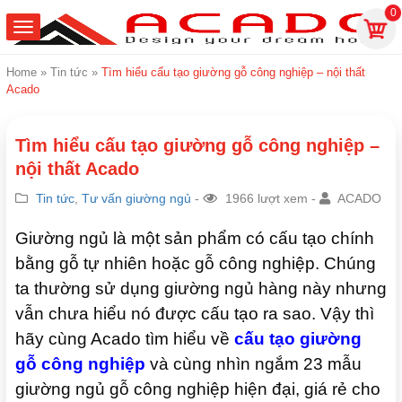
0
Home
»
Tin tức
»
Tìm hiểu cấu tạo giường gỗ công nghiệp – nội thất
Acado
Tìm hiểu cấu tạo giường gỗ công nghiệp –
nội thất Acado
Tin tức
,
Tư vấn giường ngủ
-
1966 lượt xem -
ACADO
Giường ngủ là một sản phẩm có cấu tạo chính
bằng gỗ tự nhiên hoặc gỗ công nghiệp. Chúng
ta thường sử dụng giường ngủ hàng này nhưng
vẫn chưa hiểu nó được cấu tạo ra sao. Vậy thì
hãy cùng Acado tìm hiểu về
cấu tạo giường
gỗ công nghiệp
và cùng nhìn ngắm 23 mẫu
giường ngủ gỗ công nghiệp hiện đại, giá rẻ cho