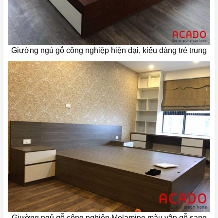
Giường ngủ gỗ công nghiệp hiện đại, kiểu dáng trẻ trung
Giường ngủ gỗ công nghiệp Melamine màu vân gỗ sang