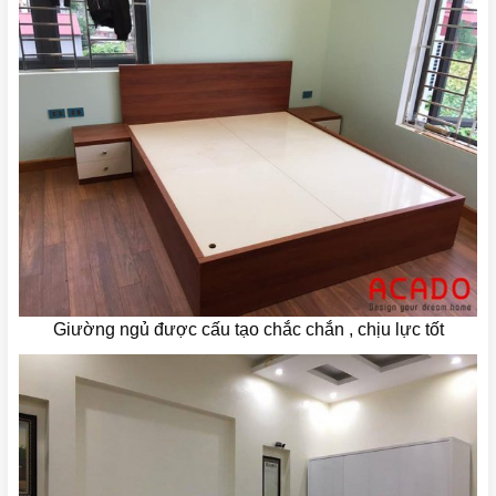
Giường ngủ được cấu tạo chắc chắn , chịu lực tốt