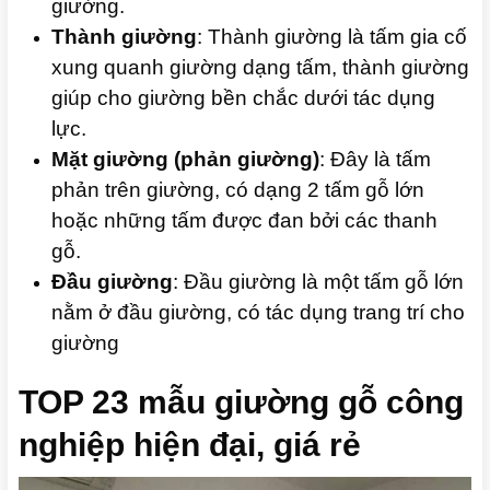
giường.
Thành giường
: Thành giường là tấm gia cố
xung quanh giường dạng tấm, thành giường
giúp cho giường bền chắc dưới tác dụng
lực.
Mặt giường (phản giường)
: Đây là tấm
phản trên giường, có dạng 2 tấm gỗ lớn
hoặc những tấm được đan bởi các thanh
gỗ.
Đầu giường
: Đầu giường là một tấm gỗ lớn
nằm ở đầu giường, có tác dụng trang trí cho
giường
TOP 23 mẫu giường gỗ công
nghiệp hiện đại, giá rẻ