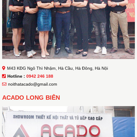
M43 KĐG Ngô Thì Nhậm, Hà Cầu, Hà Đông, Hà Nội
Hotline :
0942 246 188
noithatacado@gmail.com
ACADO LONG BIÊN