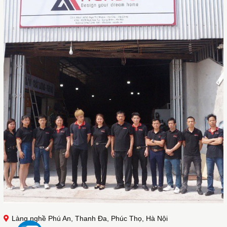
Làng nghề Phú An, Thanh Đa, Phúc Thọ, Hà Nội