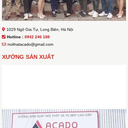
1029 Ngô Gia Tự, Long Biên, Hà Nội
Hotline :
0942 246 188
noithatacado@gmail.com
XƯỞNG SẢN XUẤT