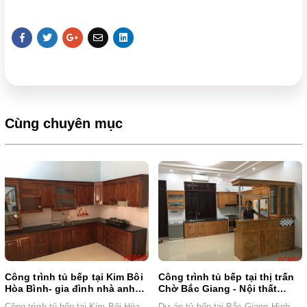
Cùng chuyên mục
Công trình tủ bếp tại Kim Bôi
Công trình tủ bếp tại thị trấn
Hòa Bình- gia đình nhà anh
Chờ Bắc Giang - Nội thất
chị Giang
Acado
Công trình tủ bếp tại Kim Bôi Hòa
Dự án tủ bếp tại Bắc Giang Hình