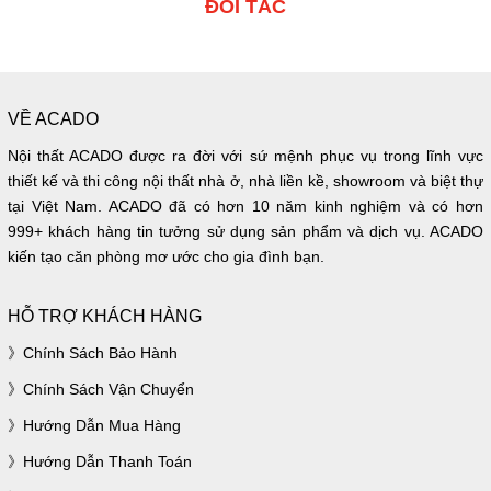
ĐỐI TÁC
VỀ ACADO
Nội thất ACADO được ra đời với sứ mệnh phục vụ trong lĩnh vực
thiết kế và thi công nội thất nhà ở, nhà liền kề, showroom và biệt thự
tại Việt Nam. ACADO đã có hơn 10 năm kinh nghiệm và có hơn
999+ khách hàng tin tưởng sử dụng sản phẩm và dịch vụ. ACADO
kiến tạo căn phòng mơ ước cho gia đình bạn.
HỖ TRỢ KHÁCH HÀNG
Chính Sách Bảo Hành
Chính Sách Vận Chuyển
Hướng Dẫn Mua Hàng
Hướng Dẫn Thanh Toán