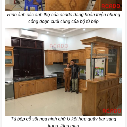
Hình ảnh các anh thợ của acado đang hoàn thiện những
công đoạn cuối cùng của bộ tủ bếp
Tủ bếp gỗ sồi nga hình chữ U kết hợp quầy bar sang
trọng, lãng mạn