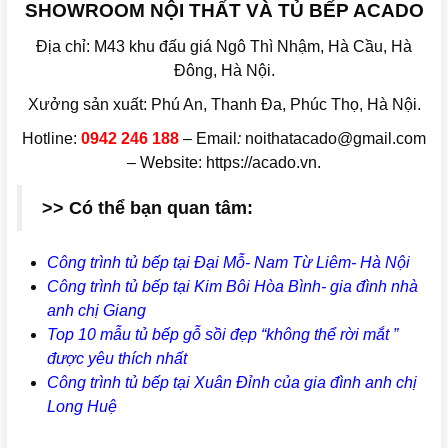
SHOWROOM NỘI THẤT VÀ TỦ BẾP ACADO
Địa chỉ: M43 khu đấu giá Ngô Thì Nhậm, Hà Cầu, Hà
Đông, Hà Nội.
Xưởng sản xuất: Phú An, Thanh Đa, Phúc Thọ, Hà Nội.
Hotline:
0942 246 188
– Email
:
noithatacado@gmail.com
– Website: https://acado.vn.
>> Có thể bạn quan tâm:
Công trình tủ bếp tại Đại Mỗ- Nam Từ Liêm- Hà Nội
Công trình tủ bếp tại Kim Bôi Hòa Bình- gia đình nhà
anh chị Giang
Top 10 mẫu tủ bếp gỗ sồi đẹp “không thể rời mắt ”
được yêu thích nhất
Công trình tủ bếp tại Xuân Đỉnh của gia đình anh chị
Long Huệ