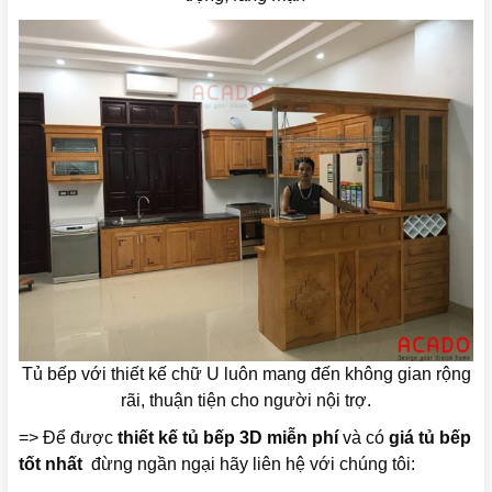
Tủ bếp với thiết kế chữ U luôn mang đến không gian rộng
rãi, thuận tiện cho người nội trợ.
=> Để được
thiết kế tủ bếp 3D miễn phí
và có
giá tủ bếp
tốt nhất
đừng ngần ngại hãy liên hệ với chúng tôi: