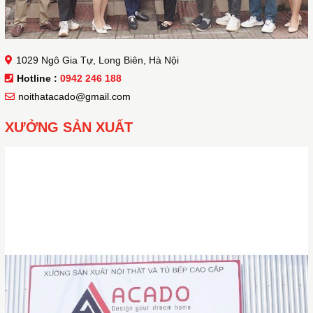
1029 Ngô Gia Tự, Long Biên, Hà Nội
Hotline :
0942 246 188
noithatacado@gmail.com
XƯỞNG SẢN XUẤT