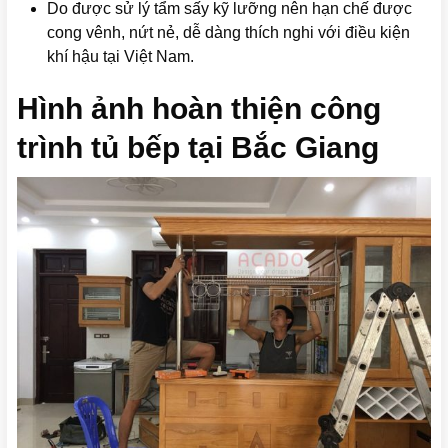
Do được sử lý tẩm sấy kỹ lưỡng nên hạn chế được
cong vênh, nứt nẻ, dễ dàng thích nghi với điều kiện
khí hậu tại Việt Nam.
Hình ảnh hoàn thiện công
trình tủ bếp tại Bắc Giang