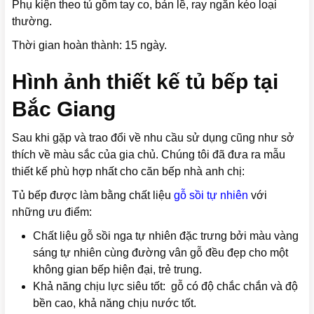
Phụ kiện theo tủ gồm tay co, bản lề, ray ngăn kéo loại
thường.
Thời gian hoàn thành: 15 ngày.
Hình ảnh thiết kế tủ bếp tại
Bắc Giang
Sau khi gặp và trao đổi về nhu cầu sử dụng cũng như sở
thích về màu sắc của gia chủ. Chúng tôi đã đưa ra mẫu
thiết kế phù hợp nhất cho căn bếp nhà anh chị:
Tủ bếp được làm bằng chất liệu
gỗ sồi tự nhiên
với
những ưu điểm:
Chất liệu gỗ sồi nga tự nhiên đặc trưng bởi màu vàng
sáng tự nhiên cùng đường vân gỗ đều đẹp cho một
không gian bếp hiện đại, trẻ trung.
Khả năng chịu lực siêu tốt: gỗ có độ chắc chắn và độ
bền cao, khả năng chịu nước tốt.