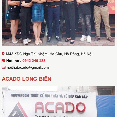
M43 KĐG Ngô Thì Nhậm, Hà Cầu, Hà Đông, Hà Nội
Hotline :
0942 246 188
noithatacado@gmail.com
ACADO LONG BIÊN