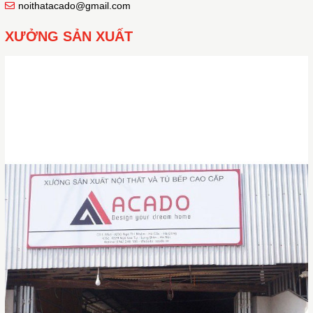
noithatacado@gmail.com
XƯỞNG SẢN XUẤT