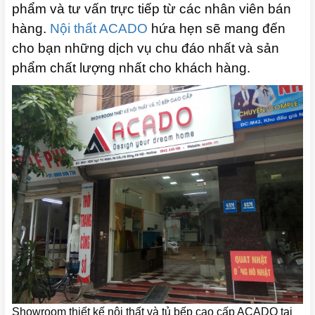
phẩm và tư vấn trực tiếp từ các nhân viên bán
hàng.
Nội thất ACADO
hứa hẹn sẽ mang đến
cho bạn những dịch vụ chu đáo nhất và sản
phẩm chất lượng nhất cho khách hàng.
Showroom thiết kế nội thất và tủ bếp cao cấp ACADO tại