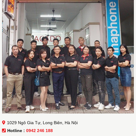
1029 Ngô Gia Tự, Long Biên, Hà Nội
Hotline :
0942 246 188