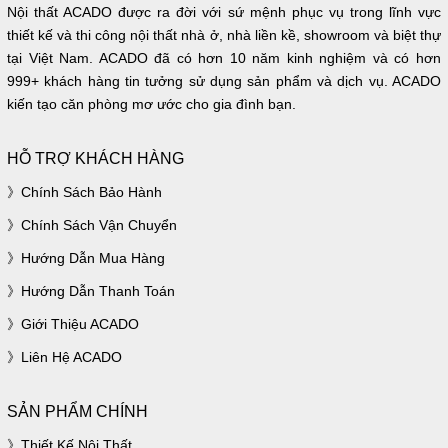
Nội thất ACADO được ra đời với sứ mệnh phục vụ trong lĩnh vực
thiết kế và thi công nội thất nhà ở, nhà liền kề, showroom và biệt thự
tại Việt Nam. ACADO đã có hơn 10 năm kinh nghiệm và có hơn
999+ khách hàng tin tưởng sử dụng sản phẩm và dịch vụ. ACADO
kiến tạo căn phòng mơ ước cho gia đình bạn.
HỖ TRỢ KHÁCH HÀNG
Chính Sách Bảo Hành
Chính Sách Vận Chuyển
Hướng Dẫn Mua Hàng
Hướng Dẫn Thanh Toán
Giới Thiệu ACADO
Liên Hệ ACADO
SẢN PHẨM CHÍNH
Thiết Kế Nội Thất