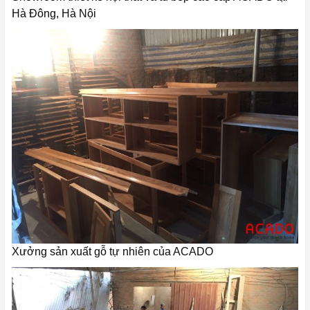
Hà Đông, Hà Nội
Xưởng sản xuất gỗ tự nhiên của ACADO