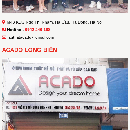
M43 KĐG Ngô Thì Nhậm, Hà Cầu, Hà Đông, Hà Nội
Hotline :
0942 246 188
noithatacado@gmail.com
ACADO LONG BIÊN