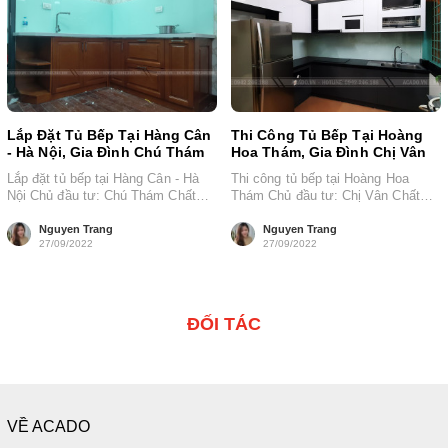
Lắp Đặt Tủ Bếp Tại Hàng Cân
Thi Công Tủ Bếp Tại Hoàng
- Hà Nội, Gia Đình Chú Thám
Hoa Thám, Gia Đình Chị Vân
Lắp đặt tủ bếp tại Hàng Cân - Hà
Thi công tủ bếp tại Hoàng Hoa
Nội Chủ đầu tư: Chú Thám Chất
Thám Chủ đầu tư: Chị Vân Chất
liệu: Thùng...
liệu: Thùng Inox cánh...
Nguyen Trang
Nguyen Trang
27/09/2022
27/09/2022
ĐỐI TÁC
VỀ ACADO