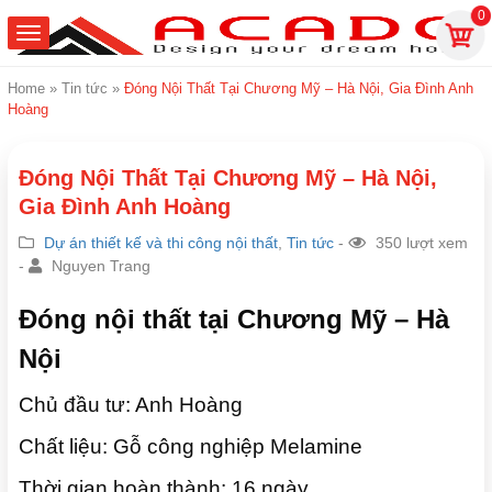
0
Home
»
Tin tức
»
Đóng Nội Thất Tại Chương Mỹ – Hà Nội, Gia Đình Anh
Hoàng
Đóng Nội Thất Tại Chương Mỹ – Hà Nội,
Gia Đình Anh Hoàng
Dự án thiết kế và thi công nội thất
,
Tin tức
-
350 lượt xem
-
Nguyen Trang
Đóng nội thất tại Chương Mỹ – Hà
Nội
Chủ đầu tư: Anh Hoàng
Chất liệu: Gỗ công nghiệp Melamine
Thời gian hoàn thành: 16 ngày.