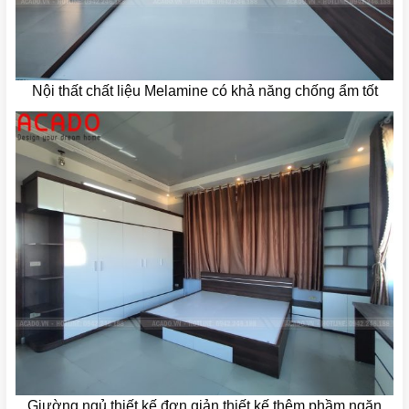
Nội thất chất liệu Melamine có khả năng chống ẩm tốt
Giường ngủ thiết kế đơn giản thiết kế thêm phầm ngăn