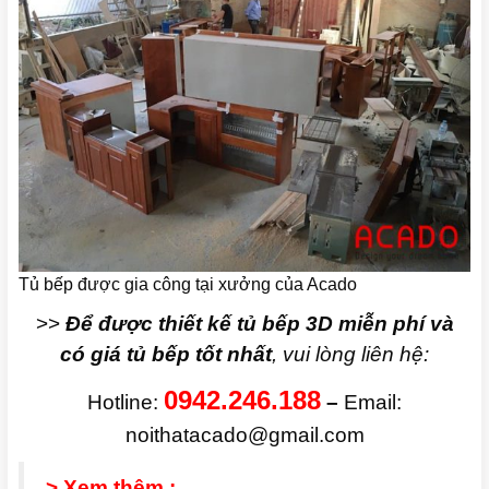
Tủ bếp được gia công tại xưởng của Acado
>>
Để được thiết kế tủ bếp 3D miễn phí và
có giá tủ bếp tốt nhất
, vui lòng liên hệ:
0942.246.188
Hotline:
–
Email:
noithatacado@gmail.com
> Xem thêm :