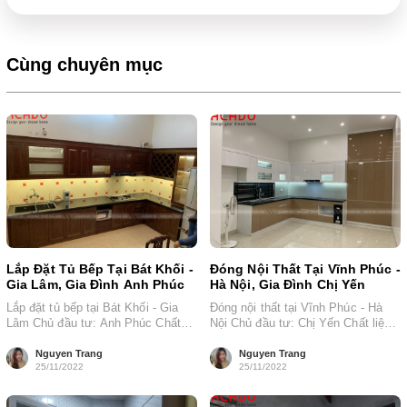
Cùng chuyên mục
Lắp Đặt Tủ Bếp Tại Bát Khối -
Đóng Nội Thất Tại Vĩnh Phúc -
Gia Lâm, Gia Đình Anh Phúc
Hà Nội, Gia Đình Chị Yến
Lắp đặt tủ bếp tại Bát Khối - Gia
Đóng nội thất tại Vĩnh Phúc - Hà
Lâm Chủ đầu tư: Anh Phúc Chất
Nội Chủ đầu tư: Chị Yến Chất liệu:
liệu: gỗ...
Thùng nhựa...
Nguyen Trang
Nguyen Trang
25/11/2022
25/11/2022