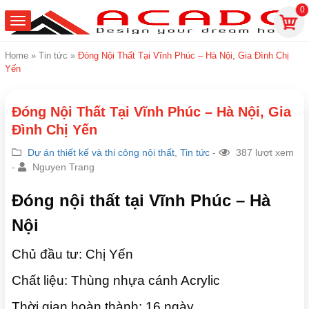
0
Home
»
Tin tức
»
Đóng Nội Thất Tại Vĩnh Phúc – Hà Nội, Gia Đình Chị
Yến
Đóng Nội Thất Tại Vĩnh Phúc – Hà Nội, Gia
Đình Chị Yến
Dự án thiết kế và thi công nội thất
,
Tin tức
-
387 lượt xem
-
Nguyen Trang
Đóng nội thất tại Vĩnh Phúc – Hà
Nội
Chủ đầu tư: Chị Yến
Chất liệu: Thùng nhựa cánh Acrylic
Thời gian hoàn thành: 16 ngày.