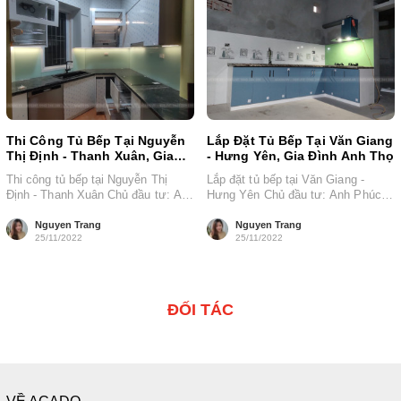
Thi Công Tủ Bếp Tại Nguyễn
Lắp Đặt Tủ Bếp Tại Văn Giang
Thị Định - Thanh Xuân, Gia
- Hưng Yên, Gia Đình Anh Thọ
Đình Anh Sơn
Thi công tủ bếp tại Nguyễn Thị
Lắp đặt tủ bếp tại Văn Giang -
Định - Thanh Xuân Chủ đầu tư: Anh
Hưng Yên Chủ đầu tư: Anh Phúc
Sơn Chất liệu:...
Chất liệu: Thùng...
Nguyen Trang
Nguyen Trang
25/11/2022
25/11/2022
ĐỐI TÁC