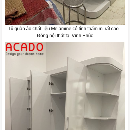
Tủ quần áo chất liệu Melamine có tính thẩm mĩ rất cao –
Đóng nội thất tại Vĩnh Phúc