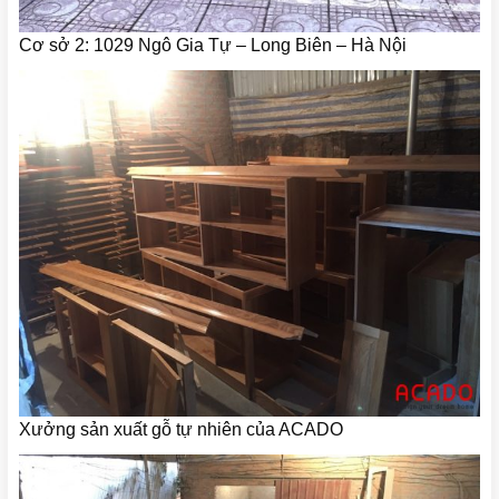
Cơ sở 2: 1029 Ngô Gia Tự – Long Biên – Hà Nội
Xưởng sản xuất gỗ tự nhiên của ACADO