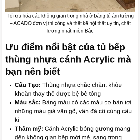
Tối ưu hóa các không gian trong nhà ở bằng tủ âm tường
– ACADO đơn vị thi công và thết kế nội thất uy tín, chất
lượng nhất miền Bắc
Ưu điểm nổi bật của tủ bếp
thùng nhựa cánh Acrylic mà
bạn nên biết
Cấu Tạo:
Thùng nhựa chắc chắn, khỏe
khoắn thay thế được bệ bê tông
Màu sắc:
Bảng màu có các màu cơ bản tơi
những màu giả vân gỗ, vân đá cô cùng câu
kì
Thẩm mỹ:
Cánh Acrylic bóng gương mang
đến không gian bếp mới mẻ, sang trọng