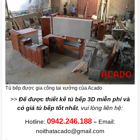
Tủ bếp được gia công tại xưởng của Acado
>>
Để được thiết kế tủ bếp 3D miễn phí và
có giá tủ bếp tốt nhất
, vui lòng liên hệ:
0942.246.188
Hotline:
–
Email:
noithatacado@gmail.com