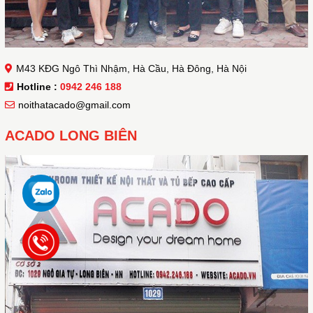
M43 KĐG Ngô Thì Nhậm, Hà Cầu, Hà Đông, Hà Nội
Hotline :
0942 246 188
noithatacado@gmail.com
ACADO LONG BIÊN