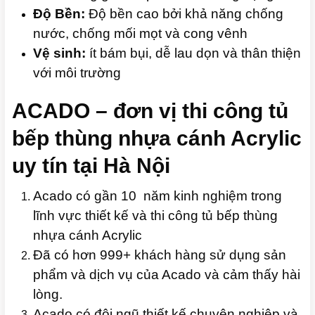
Độ Bền:
Độ bền cao bởi khả năng chống
nước, chống mối mọt và cong vênh
Vệ sinh:
ít bám bụi, dễ lau dọn và thân thiện
với môi trường
ACADO – đơn vị thi công tủ
bếp thùng nhựa cánh Acrylic
uy tín tại Hà Nội
Acado có gần 10 năm kinh nghiệm trong
lĩnh vực thiết kế và thi công tủ bếp thùng
nhựa cánh Acrylic
Đã có hơn 999+ khách hàng sử dụng sản
phẩm và dịch vụ của Acado và cảm thấy hài
lòng.
Acado có đội ngũ thiết kế chuyên nghiệp và