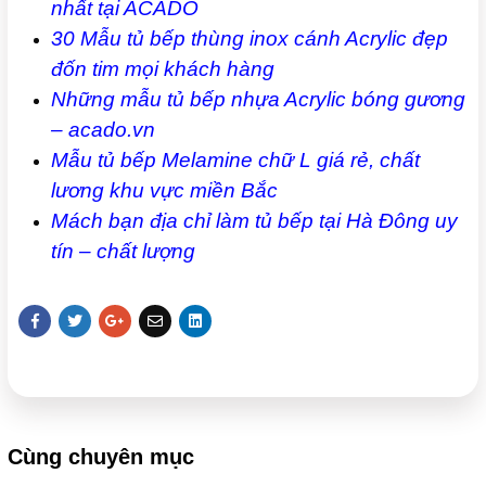
nhất tại ACADO
30 Mẫu tủ bếp thùng inox cánh Acrylic đẹp
đốn tim mọi khách hàng
Những mẫu tủ bếp nhựa Acrylic bóng gương
– acado.vn
Mẫu tủ bếp Melamine chữ L giá rẻ, chất
lương khu vực miền Bắc
Mách bạn địa chỉ làm tủ bếp tại Hà Đông uy
tín – chất lượng
Cùng chuyên mục