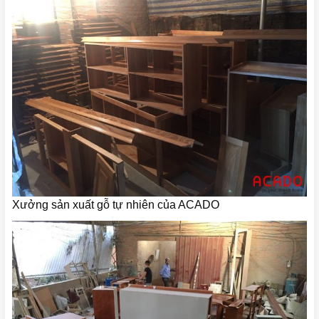
Xưởng sản xuất gỗ tự nhiên của ACADO