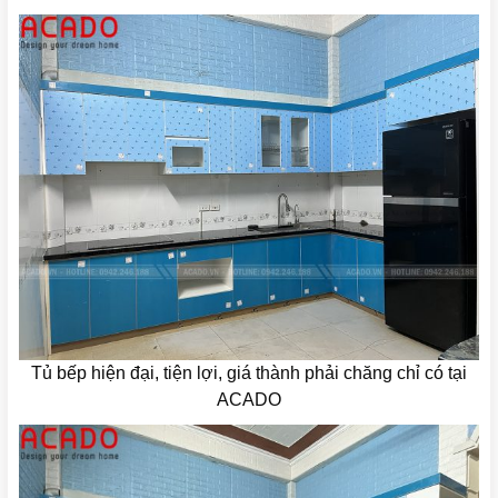
Tủ bếp hiện đại, tiện lợi, giá thành phải chăng chỉ có tại
ACADO