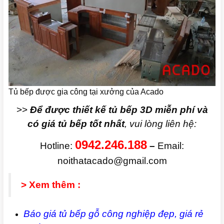
Tủ bếp được gia công tại xưởng của Acado
>>
Để được thiết kế tủ bếp 3D miễn phí và
có giá tủ bếp tốt nhất
, vui lòng liên hệ:
0942.246.188
Hotline:
–
Email:
noithatacado@gmail.com
> Xem thêm :
Báo giá tủ bếp gỗ công nghiệp đẹp, giá rẻ