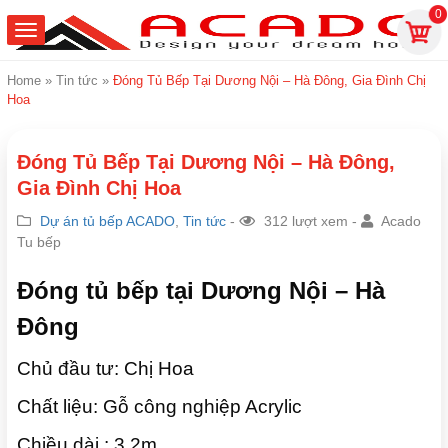
0
Home
»
Tin tức
»
Đóng Tủ Bếp Tại Dương Nội – Hà Đông, Gia Đình Chị
Hoa
Đóng Tủ Bếp Tại Dương Nội – Hà Đông,
Gia Đình Chị Hoa
Dự án tủ bếp ACADO
,
Tin tức
-
312 lượt xem -
Acado
Tu bếp
Đóng tủ bếp tại Dương Nội – Hà
Đông
Chủ đầu tư: Chị Hoa
Chất liệu: Gỗ công nghiệp Acrylic
Chiều dài : 3.2m