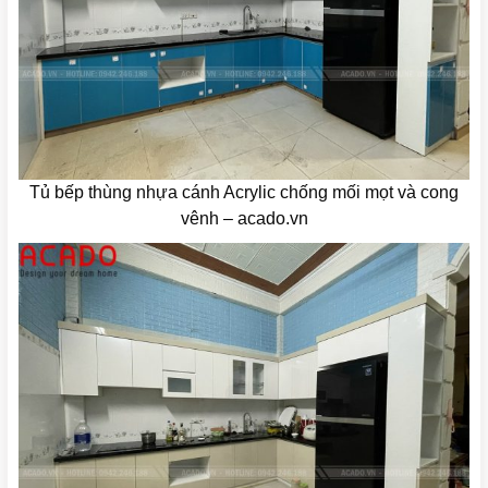
Tủ bếp thùng nhựa cánh Acrylic chống mối mọt và cong
vênh – acado.vn