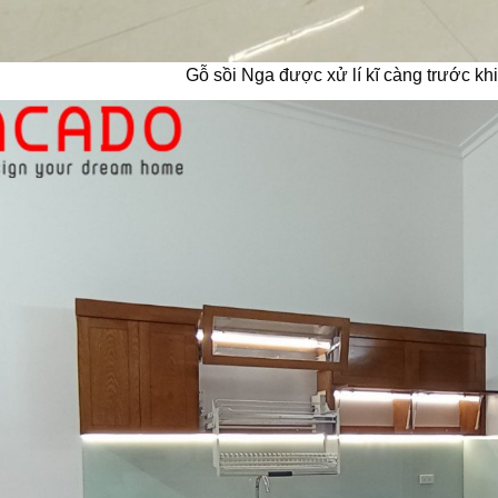
Gỗ sồi Nga được xử lí kĩ càng trước k