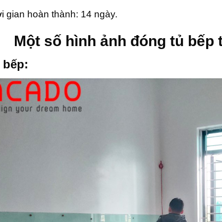
i gian hoàn thành: 14 ngày.
Một số hình ảnh đóng tủ bếp 
 bếp: