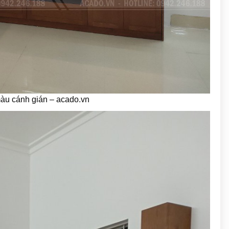
àu cánh gián – acado.vn