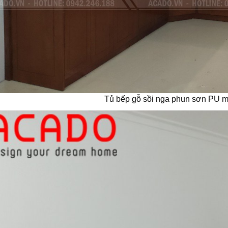
Tủ bếp gỗ sồi nga phun sơn PU m