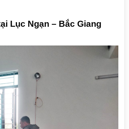
tại Lục Ngạn – Bắc Giang