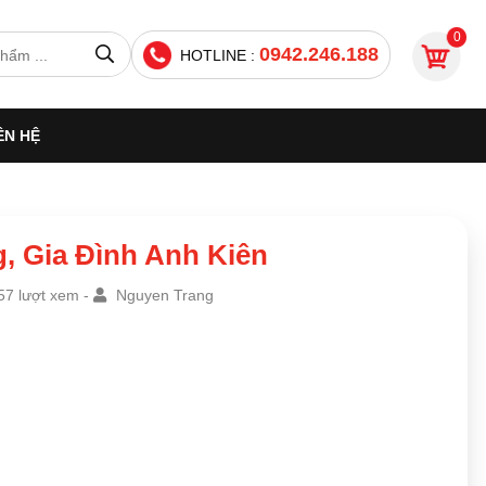
0
0942.246.188
HOTLINE :
ÊN HỆ
, Gia Đình Anh Kiên
7 lượt xem -
Nguyen Trang