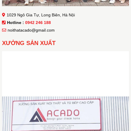
1029 Ngô Gia Tự, Long Biên, Hà Nội
Hotline :
0942 246 188
noithatacado@gmail.com
XƯỞNG SẢN XUẤT