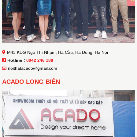
M43 KĐG Ngô Thì Nhậm, Hà Cầu, Hà Đông, Hà Nội
Hotline :
0942 246 188
noithatacado@gmail.com
ACADO LONG BIÊN