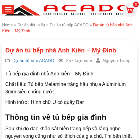
0
Home
»
Dự án tiêu biểu
»
Dự án tủ bếp ACADO
»
Dự án tủ bếp nhà Anh
Kiên – Mỹ Đình
Dự án tủ bếp nhà Anh Kiên – Mỹ Đình
Dự án tủ bếp ACADO
-
257 lượt xem -
Nguyen Trang
Tủ bếp gia đình nhà Anh kiên – Mỹ Đình
Chất liệu: Tủ bếp Melamine trắng hậu nhựa Aluminium
3mm siêu chống nước.
Hình thức : Hình chữ U có quầy Bar
Thông tin về tủ bếp gia đình
Sau khi đo đạc khảo sát hiện trạng bếp và lắng nghe
nguyện vọng cũng như sở thích của gia chủ. Thì bên thiết