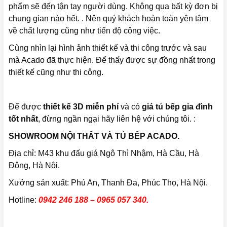
phẩm sẽ đến tận tay người dùng. Không qua bất kỳ đơn bị
chung gian nào hết. . Nên quý khách hoàn toàn yên tâm
về chất lượng cũng như tiến độ công việc.
Cùng nhìn lại hình ảnh thiết kế và thi công trước và sau
mà Acado đã thực hiện. Để thấy được sự đồng nhất trong
thiết kế cũng như thi công.
Để được
thiết kế 3D miễn phí
và có
giá tủ bếp gia đình
tốt nhất
, đừng ngần ngại hãy liên hệ với chúng tôi. :
SHOWROOM NỘI THẤT VÀ TỦ BẾP ACADO.
Địa chỉ: M43 khu đấu giá Ngô Thì Nhậm, Hà Cầu, Hà
Đông, Hà Nội.
Xưởng sản xuất: Phú An, Thanh Đa, Phúc Thọ, Hà Nội.
Hotline:
0942 246 188 – 0965 057 340.