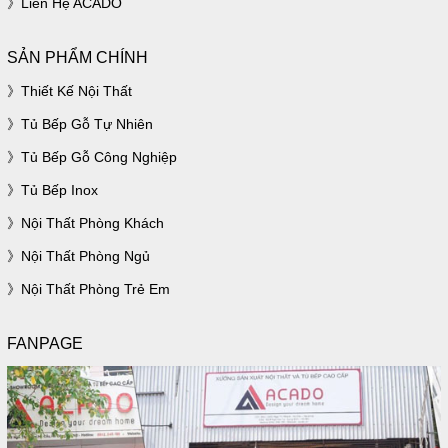
Liên Hệ ACADO
SẢN PHẨM CHÍNH
Thiết Kế Nội Thất
Tủ Bếp Gỗ Tự Nhiên
Tủ Bếp Gỗ Công Nghiệp
Tủ Bếp Inox
Nội Thất Phòng Khách
Nội Thất Phòng Ngủ
Nội Thất Phòng Trẻ Em
FANPAGE