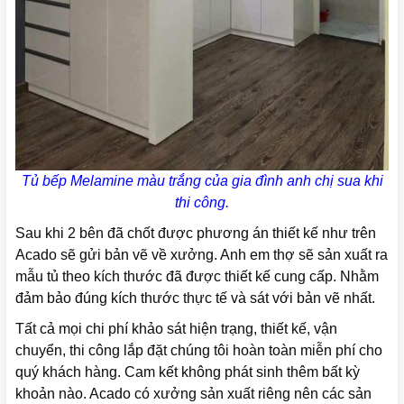
Tủ bếp Melamine màu trắng của gia đình anh chị sua khi
thi công.
Sau khi 2 bên đã chốt được phương án thiết kế như trên
Acado sẽ gửi bản vẽ về xưởng. Anh em thợ sẽ sản xuất ra
mẫu tủ theo kích thước đã được thiết kế cung cấp. Nhằm
đảm bảo đúng kích thước thực tế và sát với bản vẽ nhất.
Tất cả mọi chi phí khảo sát hiện trạng, thiết kế, vận
chuyển, thi công lắp đặt chúng tôi hoàn toàn miễn phí cho
quý khách hàng. Cam kết không phát sinh thêm bất kỳ
khoản nào. Acado có xưởng sản xuất riêng nên các sản