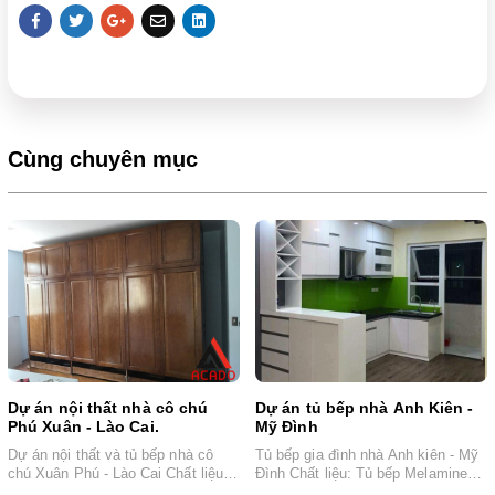
Cùng chuyên mục
Dự án nội thất nhà cô chú
Dự án tủ bếp nhà Anh Kiên -
Phú Xuân - Lào Cai.
Mỹ Đình
Dự án nội thất và tủ bếp nhà cô
Tủ bếp gia đình nhà Anh kiên - Mỹ
chú Xuân Phú - Lào Cai Chất liệu:
Đình Chất liệu: Tủ bếp Melamine
Tủ...
trắng hậu nhựa...