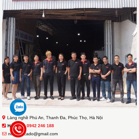
Làng nghề Phú An, Thanh Đa, Phúc Thọ, Hà Nội
Hotline :
0942 246 188
noithatacado@gmail.com