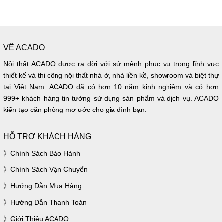
VỀ ACADO
Nội thất ACADO được ra đời với sứ mệnh phục vụ trong lĩnh vực
thiết kế và thi công nội thất nhà ở, nhà liền kề, showroom và biệt thự
tại Việt Nam. ACADO đã có hơn 10 năm kinh nghiệm và có hơn
999+ khách hàng tin tưởng sử dụng sản phẩm và dịch vụ. ACADO
kiến tạo căn phòng mơ ước cho gia đình bạn.
HỖ TRỢ KHÁCH HÀNG
Chính Sách Bảo Hành
Chính Sách Vận Chuyển
Hướng Dẫn Mua Hàng
Hướng Dẫn Thanh Toán
Giới Thiệu ACADO