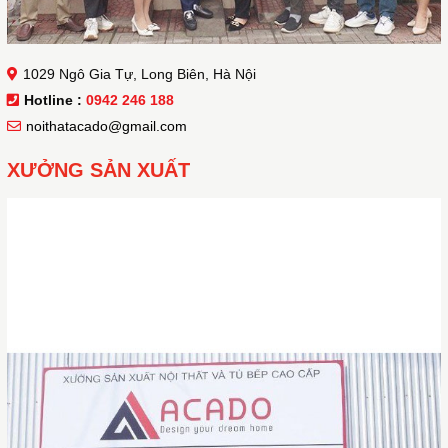
1029 Ngô Gia Tự, Long Biên, Hà Nội
Hotline :
0942 246 188
noithatacado@gmail.com
XƯỞNG SẢN XUẤT