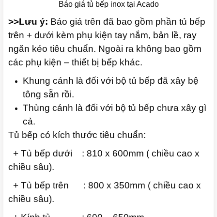
Báo giá tủ bếp inox tại Acado
>>Lưu ý:
Báo giá trên đã bao gồm phần tủ bếp
trên + dưới kèm phụ kiện tay nắm, bản lề, ray
ngăn kéo tiêu chuẩn. Ngoài ra không bao gồm
các phụ kiện – thiết bị bếp khác.
Khung cánh là đối với bộ tủ bếp đã xây bệ
tông sẵn rồi.
Thùng cánh là đối với bộ tủ bếp chưa xây gì
cả.
Tủ bếp có kích thước tiêu chuẩn:
+ Tủ bếp dưới : 810 x 600mm ( chiều cao x
chiều sâu).
+ Tủ bếp trên : 800 x 350mm ( chiều cao x
chiều sâu).