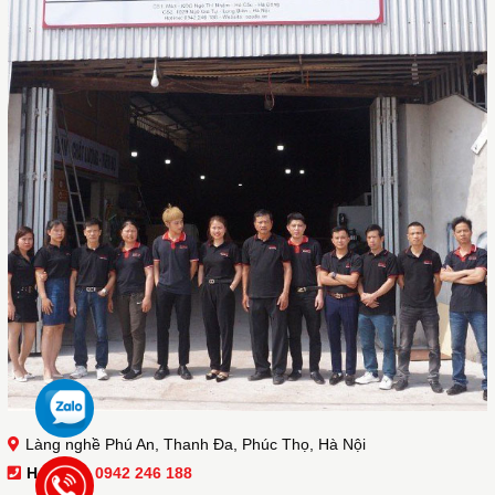
Làng nghề Phú An, Thanh Đa, Phúc Thọ, Hà Nội
Hotline :
0942 246 188