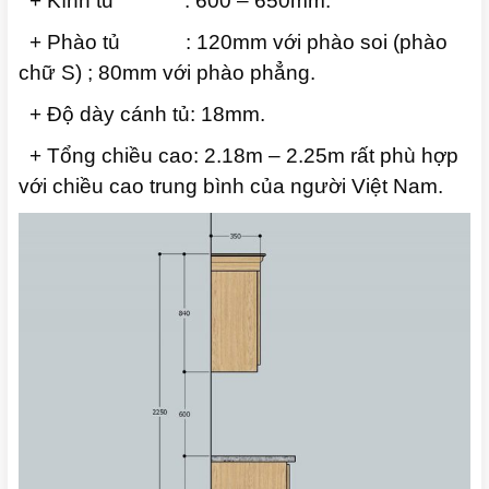
+ Kính tủ : 600 – 650mm.
+ Phào tủ : 120mm với phào soi (phào
chữ S) ; 80mm với phào phẳng.
+ Độ dày cánh tủ: 18mm.
+ Tổng chiều cao: 2.18m – 2.25m rất phù hợp
với chiều cao trung bình của người Việt Nam.