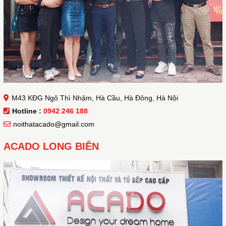
M43 KĐG Ngô Thì Nhậm, Hà Cầu, Hà Đông, Hà Nội
Hotline :
0942 246 188
noithatacado@gmail.com
ACADO LONG BIÊN