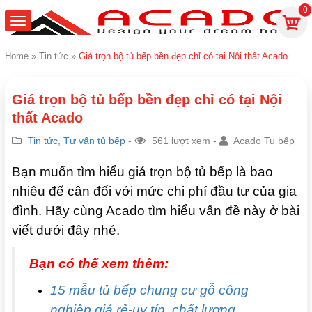
0
Home
»
Tin tức
»
Giá trọn bộ tủ bếp bền đẹp chỉ có tại Nội thất Acado
Giá trọn bộ tủ bếp bền đẹp chỉ có tại Nội
thất Acado
Tin tức
,
Tư vấn tủ bếp
-
561 lượt xem -
Acado Tu bếp
Bạn muốn tìm hiểu giá trọn bộ tủ bếp là bao
nhiêu để cân đối với mức chi phí đầu tư của gia
đình. Hãy cùng Acado tìm hiểu vấn đề này ở bài
viết dưới đây nhé.
Bạn có thể xem thêm:
15 mẫu tủ bếp chung cư gỗ công
nghiệp giá rẻ-uy tín, chất lượng