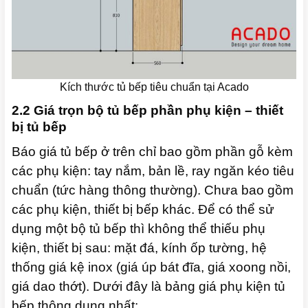
Kích thước tủ bếp tiêu chuẩn tại Acado
2.2 Giá trọn bộ tủ bếp phần phụ kiện – thiết
bị tủ bếp
Báo giá tủ bếp ở trên chỉ bao gồm phần gỗ kèm
các phụ kiện: tay nắm, bản lề, ray ngăn kéo tiêu
chuẩn (tức hàng thông thường). Chưa bao gồm
các phụ kiện, thiết bị bếp khác. Để có thể sử
dụng một bộ tủ bếp thì không thể thiếu phụ
kiện, thiết bị sau: mặt đá, kính ốp tường, hệ
thống giá kệ inox (giá úp bát đĩa, giá xoong nồi,
giá dao thớt). Dưới đây là bảng giá phụ kiện tủ
bếp thông dụng nhất: