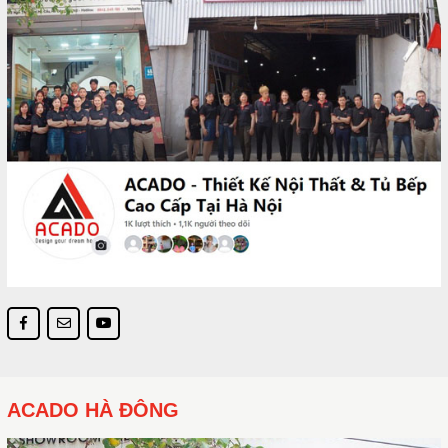
ACADO HÀ ĐÔNG