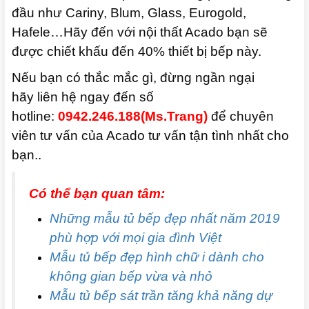
đầu như Cariny, Blum, Glass, Eurogold,
Hafele…Hãy đến với nội thất Acado bạn sẽ
được chiết khấu đến 40% thiết bị bếp này.
Nếu bạn có thắc mắc gì, đừng ngần ngại
hãy liên hệ ngay đến số
hotline:
0942.246.188(Ms.Trang)
để chuyên
viên tư vấn của Acado tư vấn tận tình nhất cho
bạn.
.
Có thể bạn quan tâm:
Những mẫu tủ bếp đẹp nhất năm 2019
phù hợp với mọi gia đình Việt
Mẫu tủ bếp đẹp hình chữ i dành cho
không gian bếp vừa và nhỏ
Mẫu tủ bếp sát trần tăng khả năng dự