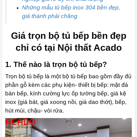
Những mẫu tủ bếp inox 304 bền đẹp,
giá thành phải chăng
Giá trọn bộ tủ bếp bền đẹp
chỉ có tại Nội thất Acado
1. Thế nào là trọn bộ tủ bếp?
Trọn bộ tủ bếp là một bộ tủ bếp bao gồm đầy đủ
phần gỗ kèm các phụ kiện- thiết bị bếp: mặt đá
bàn bếp, kính cường lực ốp tường bếp, giá kệ
inox (giá bát, giá xoong nồi, giá dao thớt), bếp,
hút mùi, chậu- vòi rửa.