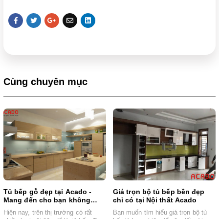
Cùng chuyên mục
Tủ bếp gỗ đẹp tại Acado -
Giá trọn bộ tủ bếp bền đẹp
Mang đến cho bạn không
chỉ có tại Nội thất Acado
gian bếp đáng sống
Hiện nay, trên thị trường có rất
Bạn muốn tìm hiểu giá trọn bộ tủ