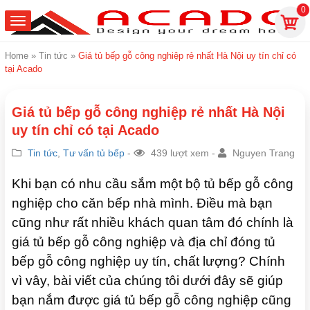
0
Home
»
Tin tức
»
Giá tủ bếp gỗ công nghiệp rẻ nhất Hà Nội uy tín chỉ có
tại Acado
Giá tủ bếp gỗ công nghiệp rẻ nhất Hà Nội
uy tín chỉ có tại Acado
Tin tức
,
Tư vấn tủ bếp
-
439 lượt xem -
Nguyen Trang
Khi bạn có nhu cầu sắm một bộ tủ bếp gỗ công
nghiệp cho căn bếp nhà mình. Điều mà bạn
cũng như rất nhiều khách quan tâm đó chính là
giá tủ bếp gỗ công nghiệp và địa chỉ đóng tủ
bếp gỗ công nghiệp uy tín, chất lượng? Chính
vì vây, bài viết của chúng tôi dưới đây sẽ giúp
bạn nắm được giá tủ bếp gỗ công nghiệp cũng