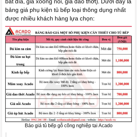
bát đĩa, giá xoong nồi, giá dao thớt). Dưới đây là
bảng giá phụ kiện tủ bếp loại thông dụng nhất
được nhiều khách hàng lựa chọn:
Báo giá tủ bếp gỗ công nghiệp tại Acado