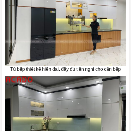
Tủ bếp thiết kế hiện đại, đầy đủ tiện nghi cho căn bếp