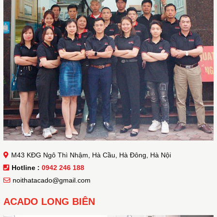
M43 KĐG Ngô Thì Nhậm, Hà Cầu, Hà Đông, Hà Nội
Hotline :
0942 246 188
noithatacado@gmail.com
ACADO LONG BIÊN