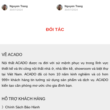
bếp inox...
cho không...
Nguyen Trang
Nguyen Trang
30/07/2024
30/07/2024
ĐỐI TÁC
VỀ ACADO
Nội thất ACADO được ra đời với sứ mệnh phục vụ trong lĩnh vực
thiết kế và thi công nội thất nhà ở, nhà liền kề, showroom và biệt thự
tại Việt Nam. ACADO đã có hơn 10 năm kinh nghiệm và có hơn
999+ khách hàng tin tưởng sử dụng sản phẩm và dịch vụ. ACADO
kiến tạo căn phòng mơ ước cho gia đình bạn.
HỖ TRỢ KHÁCH HÀNG
Chính Sách Bảo Hành