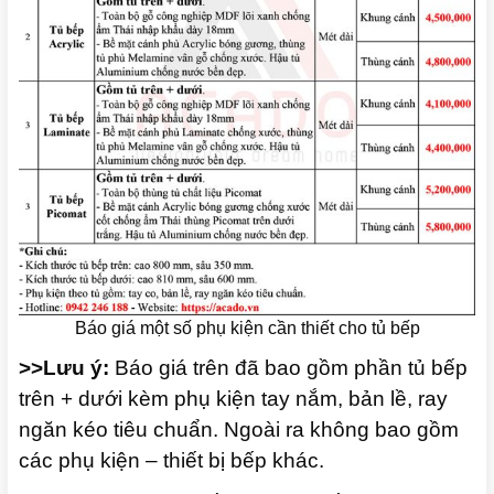
Báo giá một số phụ kiện cần thiết cho tủ bếp
>>Lưu ý:
Báo giá trên đã bao gồm phần tủ bếp
trên + dưới kèm phụ kiện tay nắm, bản lề, ray
ngăn kéo tiêu chuẩn. Ngoài ra không bao gồm
các phụ kiện – thiết bị bếp khác.