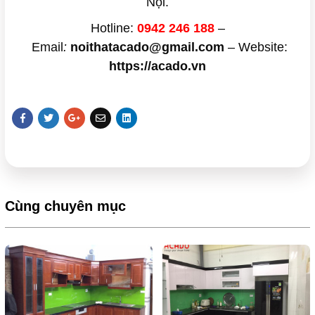
Nội.
Hotline:
0942 246 188
–
Email
:
noithatacado@gmail.com
– Website:
https://acado.vn
Cùng chuyên mục