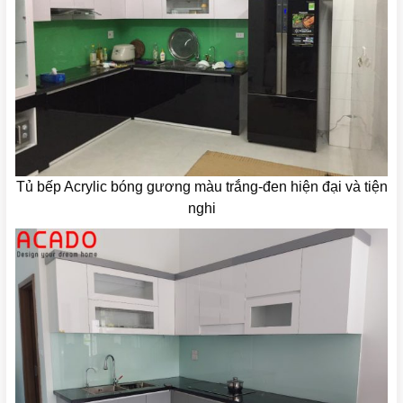
Tủ bếp Acrylic bóng gương màu trắng-đen hiện đại và tiện
nghi