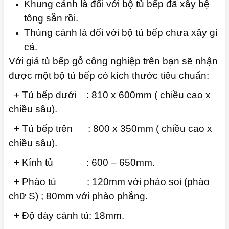
Khung cánh là đối với bộ tủ bếp đã xây bệ
tông sẵn rồi.
Thùng cánh là đối với bộ tủ bếp chưa xây gì
cả.
Với giá tủ bếp gỗ công nghiệp trên bạn sẽ nhận
được một bộ tủ bếp có kích thước tiêu chuẩn:
+ Tủ bếp dưới : 810 x 600mm ( chiều cao x
chiều sâu).
+ Tủ bếp trên : 800 x 350mm ( chiều cao x
chiều sâu).
+ Kính tủ : 600 – 650mm.
+ Phào tủ : 120mm với phào soi (phào
chữ S) ; 80mm với phào phẳng.
+ Độ dày cánh tủ: 18mm.