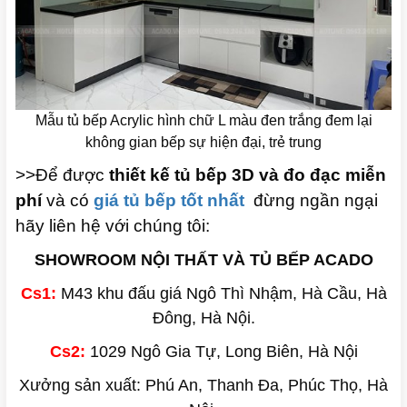
Mẫu tủ bếp Acrylic hình chữ L màu đen trắng đem lại
không gian bếp sự hiện đại, trẻ trung
>>Để được
thiết kế tủ bếp 3D và đo đạc miễn
phí
và có
giá tủ bếp tốt nhất
đừng ngần ngại
hãy liên hệ với chúng tôi:
SHOWROOM NỘI THẤT VÀ TỦ BẾP ACADO
Cs1:
M43 khu đấu giá Ngô Thì Nhậm, Hà Cầu, Hà
Đông, Hà Nội.
Cs2:
1029 Ngô Gia Tự, Long Biên, Hà Nội
Xưởng sản xuất: Phú An, Thanh Đa, Phúc Thọ, Hà