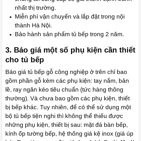
nhất thị trường.
Miễn phí vận chuyển và lắp đặt trong nội
thành Hà Nội.
Bảo hành sản phẩm tủ bếp trong 2 năm.
3. Báo giá một số phụ kiện cần thiết
cho tủ bếp
Báo giá tủ bếp gỗ công nghiệp ở trên chỉ bao
gồm phần gỗ kèm các phụ kiện: tay nắm, bản
lề, ray ngăn kéo tiêu chuẩn (tức hàng thông
thường). Và chưa bao gồm các phụ kiện, thiết
bị bếp khác. Tuy nhiên, để có thể sử dụng một
bộ tủ bếp tiện nghi thì không thể thiếu được
những phụ kiện, thiết bị sau: mặt đá bàn bếp,
kính ốp tường bếp, hệ thống giá kệ inox (giá úp